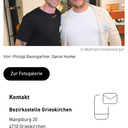
© Wolfram Heidenberger
Vlnr: Philipp Baumgartner, Daniel Humer
Zur Fotogalerie
Kontakt
Bezirksstelle Grieskirchen
Manglburg 20
4710 Grieskirchen