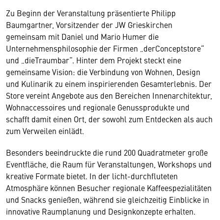
Zu Beginn der Veranstaltung präsentierte Philipp
Baumgartner, Vorsitzender der JW Grieskirchen
gemeinsam mit Daniel und Mario Humer die
Unternehmensphilosophie der Firmen „derConceptstore“
und „dieTraumbar“. Hinter dem Projekt steckt eine
gemeinsame Vision: die Verbindung von Wohnen, Design
und Kulinarik zu einem inspirierenden Gesamterlebnis. Der
Store vereint Angebote aus den Bereichen Innenarchitektur,
Wohnaccessoires und regionale Genussprodukte und
schafft damit einen Ort, der sowohl zum Entdecken als auch
zum Verweilen einlädt.
Besonders beeindruckte die rund 200 Quadratmeter große
Eventfläche, die Raum für Veranstaltungen, Workshops und
kreative Formate bietet. In der licht-durchfluteten
Atmosphäre können Besucher regionale Kaffeespezialitäten
und Snacks genießen, während sie gleichzeitig Einblicke in
innovative Raumplanung und Designkonzepte erhalten.