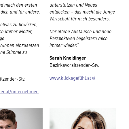
d mach den ersten
unterstützen und Neues
r dich und für andere.
entdecken – das macht die Junge
Wirtschaft für mich besonders.
 etwas zu bewirken,
ich immer wieder,
Der offene Austausch und neue
nge
Perspektiven begeistern mich
:innen einzusetzen
immer wieder.
“
ine Stimme zu
Sarah Kneidinger
Bezirksvorsitzender-Stv.
www.klicksgefühl.at
itzender-Stv.
fer.at/unternehmen