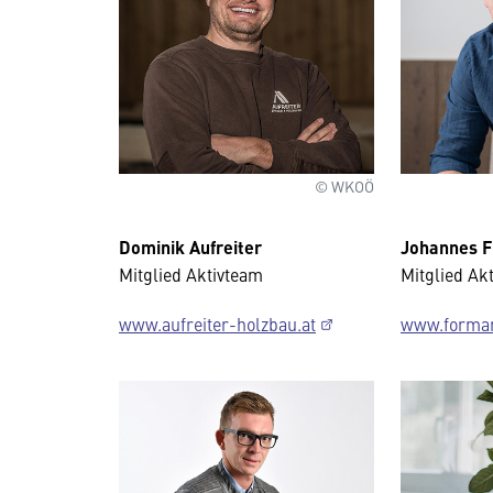
© WKOÖ
Dominik Aufreiter
Johannes F
Mitglied Aktivteam
Mitglied Ak
www.aufreiter-holzbau.at
www.formar