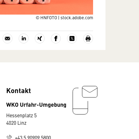
© HNFOTO | stock.adobe.com
Kontakt
WKO Urfahr-Umgebung
Hessenplatz 5
4020 Linz
+43 5 90909 5800