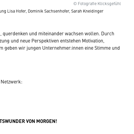
© Fotografie Klicksgefühl
ng Lisa Hofer, Dominik Sachsenhofer, Sarah Kneidinger
, querdenken und miteinander wachsen wollen. Durch
zung und neue Perspektiven entstehen Motivation,
sam geben wir jungen Unternehmer:innen eine Stimme und
n Netzwerk:
FTSWUNDER VON MORGEN!