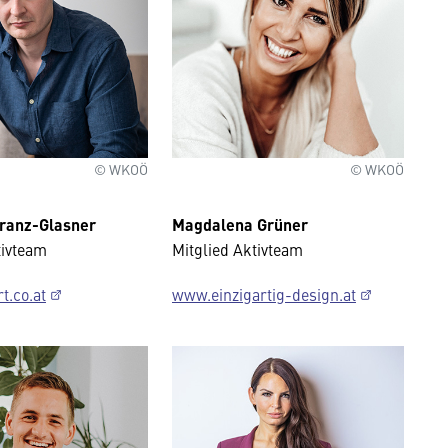
© WKOÖ
© WKOÖ
ranz-Glasner
Magdalena Grüner
tivteam
Mitglied Aktivteam
t.co.at
www.einzigartig-design.at