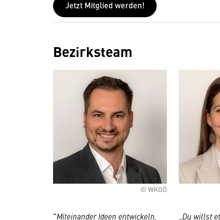
Jetzt Mitglied werden!
Bezirksteam
© WKOÖ
"
Miteinander Ideen entwickeln,
„
Du willst 