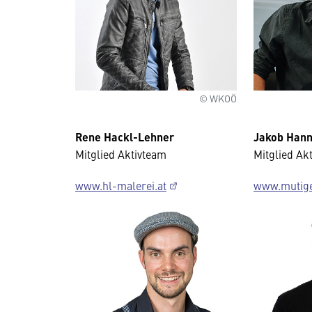
© WKOÖ
Rene Hackl-Lehner
Jakob Han
Mitglied Aktivteam
Mitglied Ak
www.hl-malerei.at
www.mutige