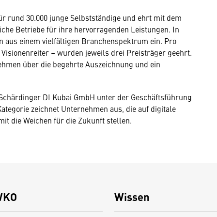
ür rund 30.000 junge Selbstständige und ehrt mit dem
iche Betriebe für ihre hervorragenden Leistungen. In
 aus einem vielfältigen Branchenspektrum ein. Pro
Visionenreiter – wurden jeweils drei Preisträger geehrt.
ehmen über die begehrte Auszeichnung und ein
ie Schärdinger DI Kubai GmbH unter der Geschäftsführung
Kategorie zeichnet Unternehmen aus, die auf digitale
t die Weichen für die Zukunft stellen.
WKO
Wissen