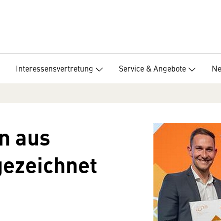
Interessensvertretung
Service & Angebote
Ne
in aus
gezeichnet