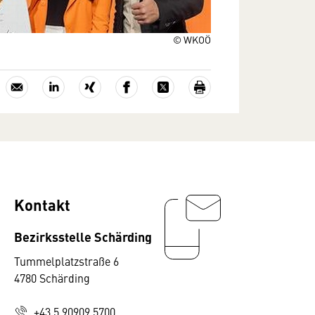
© WKOÖ
Kontakt
Bezirksstelle Schärding
Tummelplatzstraße 6
4780 Schärding
+43 5 90909 5700