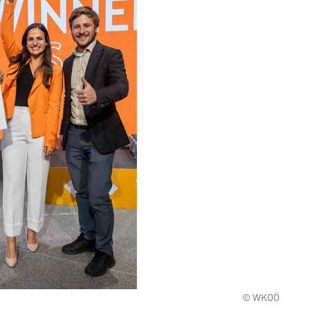
© WKOÖ