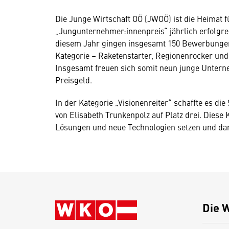
Die Junge Wirtschaft OÖ (JWOÖ) ist die Heimat f
„Jungunternehmer:innenpreis“ jährlich erfolgre
diesem Jahr gingen insgesamt 150 Bewerbungen
Kategorie – Raketenstarter, Regionenrocker und 
Insgesamt freuen sich somit neun junge Untern
Preisgeld.
In der Kategorie „Visionenreiter“ schaffte es d
von Elisabeth Trunkenpolz auf Platz drei. Diese 
Lösungen und neue Technologien setzen und dami
Die 