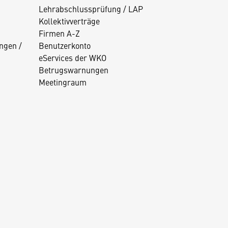
Lehrabschlussprüfung / LAP
Kollektivverträge
Firmen A-Z
ngen /
Benutzerkonto
eServices der WKO
Betrugswarnungen
Meetingraum