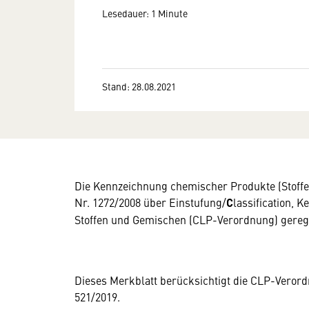
Lesedauer: 1 Minute
Stand: 28.08.2021
Die Kennzeichnung chemischer Produkte (Stoffe
Nr. 1272/2008 über Einstufung/
C
lassification, 
Stoffen und Gemischen (CLP-Verordnung) gerege
Dieses Merkblatt berücksichtigt die CLP-Veror
521/2019.