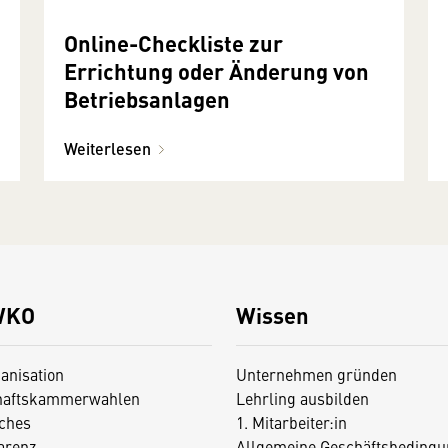
Online-Checkliste zur
Errichtung oder Änderung von
Betriebsanlagen
Weiterlesen
WKO
Wissen
anisation
Unternehmen gründen
haftskammerwahlen
Lehrling ausbilden
iches
1. Mitarbeiter:in
arenz
Allgemeine Geschäftsbedingu