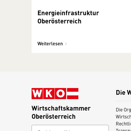
Energieinfrastruktur
Oberösterreich
Weiterlesen
Die 
Wirtschaftskammer
Die Org
Oberösterreich
Wirtsc
Rechtl
Transp