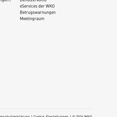
eServices der WKO
Betrugswarnungen
Meetingraum
enschutzerklärung
Cookie-Einstellungen
© 2026 WKO