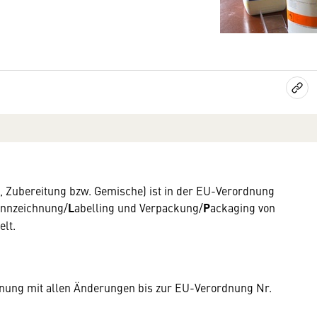
, Zubereitung bzw. Gemische) ist in der EU-Verordnung
Kennzeichnung/
L
abelling und Verpackung/
P
ackaging von
lt.
dnung mit allen Änderungen bis zur EU-Verordnung Nr.