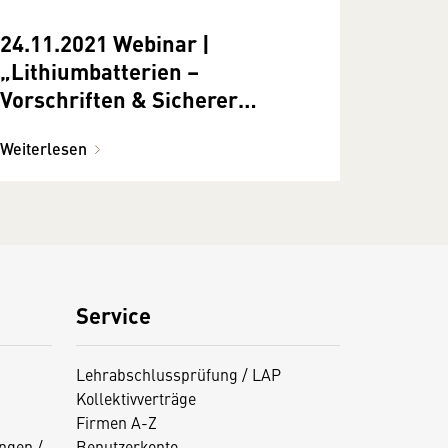
24.11.2021 Webinar |
„Lithiumbatterien –
Vorschriften & Sicherer
Umgang in der Praxis“
Weiterlesen
Service
Lehrabschlussprüfung / LAP
Kollektivverträge
Firmen A-Z
ngen /
Benutzerkonto