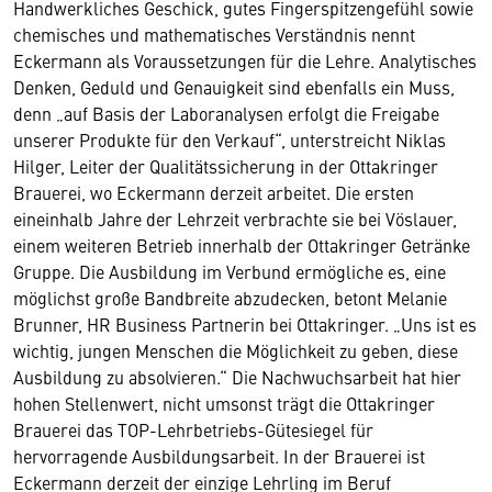
Handwerkliches Geschick, gutes Fingerspitzengefühl sowie
chemisches und mathematisches Verständnis nennt
Eckermann als Voraussetzungen für die Lehre. Analytisches
Denken, Geduld und Genauigkeit sind ebenfalls ein Muss,
denn „auf Basis der Laboranalysen erfolgt die Freigabe
unserer Produkte für den Verkauf“, unterstreicht Niklas
Hilger, Leiter der Qualitätssicherung in der Ottakringer
Brauerei, wo Eckermann derzeit arbeitet. Die ersten
eineinhalb Jahre der Lehrzeit verbrachte sie bei Vöslauer,
einem weiteren Betrieb innerhalb der Ottakringer Getränke
Gruppe. Die Ausbildung im Verbund ermögliche es, eine
möglichst große Bandbreite abzudecken, betont Melanie
Brunner, HR Business Partnerin bei Ottakringer. „Uns ist es
wichtig, jungen Menschen die Möglichkeit zu geben, diese
Ausbildung zu absolvieren.“ Die Nachwuchsarbeit hat hier
hohen Stellenwert, nicht umsonst trägt die Ottakringer
Brauerei das TOP-Lehrbetriebs-Gütesiegel für
hervorragende Ausbildungsarbeit. In der Brauerei ist
Eckermann derzeit der einzige Lehrling im Beruf