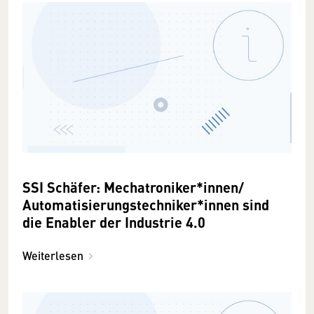
SSI Schäfer: Mechatroniker*innen/
Automatisierungstechniker*innen sind
die Enabler der Industrie 4.0
Weiterlesen