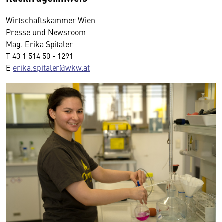
Wirtschaftskammer Wien
Presse und Newsroom
Mag. Erika Spitaler
T 43 1 514 50 - 1291
E
erika.spitaler@wkw.at