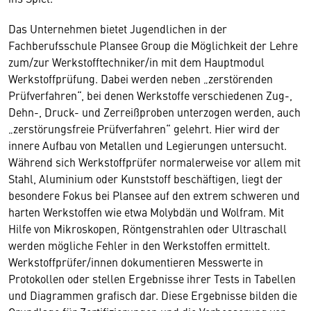
Das Unternehmen bietet Jugendlichen in der
Fachberufsschule Plansee Group die Möglichkeit der Lehre
zum/zur Werkstofftechniker/in mit dem Hauptmodul
Werkstoffprüfung. Dabei werden neben „zerstörenden
Prüfverfahren“, bei denen Werkstoffe verschiedenen Zug-,
Dehn-, Druck- und Zerreißproben unterzogen werden, auch
„zerstörungsfreie Prüfverfahren“ gelehrt. Hier wird der
innere Aufbau von Metallen und Legierungen untersucht.
Während sich Werkstoffprüfer normalerweise vor allem mit
Stahl, Aluminium oder Kunststoff beschäftigen, liegt der
besondere Fokus bei Plansee auf den extrem schweren und
harten Werkstoffen wie etwa Molybdän und Wolfram. Mit
Hilfe von Mikroskopen, Röntgenstrahlen oder Ultraschall
werden mögliche Fehler in den Werkstoffen ermittelt.
Werkstoffprüfer/innen dokumentieren Messwerte in
Protokollen oder stellen Ergebnisse ihrer Tests in Tabellen
und Diagrammen grafisch dar. Diese Ergebnisse bilden die