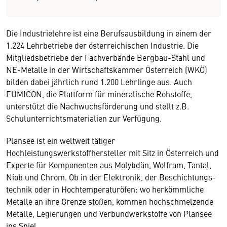
Die Industrielehre ist eine Berufsausbildung in einem der
1.224 Lehrbetriebe der österreichischen Industrie. Die
Mitgliedsbetriebe der Fachverbände Bergbau-Stahl und
NE-Metalle in der Wirtschaftskammer Österreich (WKÖ)
bilden dabei jährlich rund 1.200 Lehrlinge aus. Auch
EUMICON, die Plattform für mineralische Rohstoffe,
unterstützt die Nachwuchsförderung und stellt z.B.
Schulunterrichtsmaterialien zur Verfügung.
Plansee ist ein weltweit tätiger
Hochleistungswerkstoffhersteller mit Sitz in Österreich und
Experte für Komponenten aus Molybdän, Wolfram, Tantal,
Niob und Chrom. Ob in der Elektronik, der Beschichtungs­
technik oder in Hoch­temperaturöfen: wo herkömmliche
Metalle an ihre Grenze stoßen, kommen hoch­schmelzende
Metalle, Legierungen und Verbund­werk­stoffe von Plansee
ins Spiel.