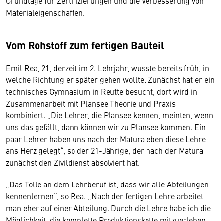
Grundlage für Zertifizierungen und die Verbesserung von
Materialeigenschaften.
Vom Rohstoff zum fertigen Bauteil
Emil Rea, 21, derzeit im 2. Lehrjahr, wusste bereits früh, in
welche Richtung er später gehen wollte. Zunächst hat er ein
technisches Gymnasium in Reutte besucht, dort wird in
Zusammenarbeit mit Plansee Theorie und Praxis
kombiniert. „Die Lehrer, die Plansee kennen, meinten, wenn
uns das gefällt, dann können wir zu Plansee kommen. Ein
paar Lehrer haben uns nach der Matura eben diese Lehre
ans Herz gelegt“, so der 21-Jährige, der nach der Matura
zunächst den Zivildienst absolviert hat.
„Das Tolle an dem Lehrberuf ist, dass wir alle Abteilungen
kennenlernen“, so Rea. „Nach der fertigen Lehre arbeitet
man eher auf einer Abteilung. Durch die Lehre habe ich die
Möglichkeit, die komplette Produktionskette mitzuerleben.