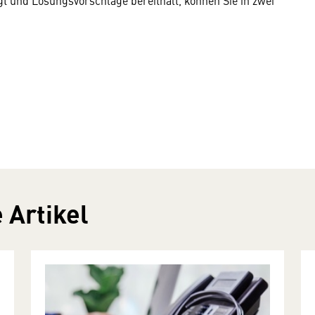
t und Lösungsvorschläge bereithält, können Sie in zwei
 Artikel