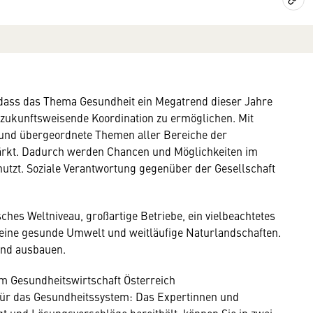
e, dass das Thema Gesundheit ein Megatrend dieser Jahre
ne zukunftsweisende Koordination zu ermöglichen. Mit
und übergeordnete Themen aller Bereiche der
ärkt. Dadurch werden Chancen und Möglichkeiten im
tzt. Soziale Verantwortung gegenüber der Gesellschaft
ches Weltniveau, großartige Betriebe, ein vielbeachtetes
eine gesunde Umwelt und weitläufige Naturlandschaften.
und ausbauen.
m Gesundheitswirtschaft Österreich
für das Gesundheitssystem: Das Expertinnen und