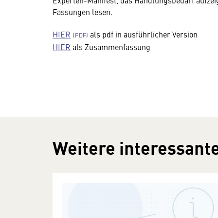
Experten-Manifest, das Handlungsbedarf aufzeig
Fassungen lesen.
HIER
als pdf in ausführlicher Version
HIER
als Zusammenfassung
Weitere interessante