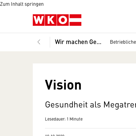
Zum Inhalt springen
Wir machen Gesundheit
Betrieblich
Vision
Gesundheit als Megatr
Lesedauer: 1 Minute
10.10.2023