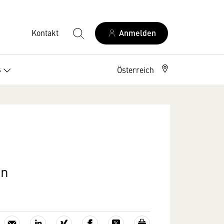
Kontakt
Anmelden
s
Österreich
en