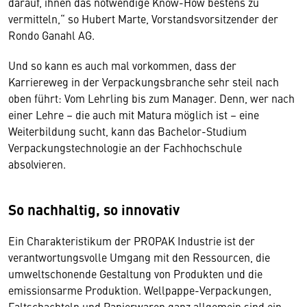
darauf, ihnen das notwendige Know-How bestens zu
vermitteln,“ so Hubert Marte, Vorstandsvorsitzender der
Rondo Ganahl AG.
Und so kann es auch mal vorkommen, dass der
Karriereweg in der Verpackungsbranche sehr steil nach
oben führt: Vom Lehrling bis zum Manager. Denn, wer nach
einer Lehre – die auch mit Matura möglich ist – eine
Weiterbildung sucht, kann das Bachelor-Studium
Verpackungstechnologie an der Fachhochschule
absolvieren.
So nachhaltig, so innovativ
Ein Charakteristikum der PROPAK Industrie ist der
verantwortungsvolle Umgang mit den Ressourcen, die
umweltschonende Gestaltung von Produkten und die
emissionsarme Produktion. Wellpappe-Verpackungen,
Faltschachteln und Papierwaren ganz allgemein sind ein