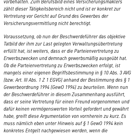
vorbehalten. Zum Berufsbild eines Versicherungsmaklers
zählt dieser Tätigkeitsbereich nicht und ist er konkret zur
Vertretung vor Gericht auf Grund des Gewerbes der
Versicherungsvermittlung nicht berechtigt.
Voraussetzung, ob nun der Beschwerdeführer das objektive
Tatbild der ihm zur Last gelegten Verwaltungsübertretung
erfüllt hat, ist weiters, dass er die Parteienvertretung zu
Erwerbszwecken und demnach gewerbsmäßig ausgeübt hat.
Ob die Parteienvertretung zu Erwerbszwecken erfolgt, ist
mangels einer eigenen Begriffsbestimmung in § 10 Abs. 3 AVG
(bzw. Art. III Abs. 1 Z 1 EGVG) anhand der Bestimmung des § 1
Gewerbeordnung 1994 (GewO 1994) zu beurteilen. Wenn nun
der Beschwerdeführer in diesem Zusammenhang ausführt,
dass er seine Vertretung für einen Freund vorgenommen und
dafür keinen vermögenswerten Vorteil gefordert und gewährt
habe, greift diese Argumentation von vornherein zu kurz. Es
muss nämlich eben unter Hinweis auf § 1 GewO 1994 kein
konkretes Entgelt nachgewiesen werden, wenn die