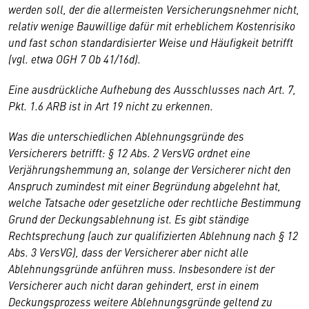
werden soll, der die allermeisten Versicherungsnehmer nicht,
relativ wenige Bauwillige dafür mit erheblichem Kostenrisiko
und fast schon standardisierter Weise und Häufigkeit betrifft
(vgl. etwa OGH 7 Ob 41/16d).
Eine ausdrückliche Aufhebung des Ausschlusses nach Art. 7,
Pkt. 1.6 ARB ist in Art 19 nicht zu erkennen.
Was die unterschiedlichen Ablehnungsgründe des
Versicherers betrifft: § 12 Abs. 2 VersVG ordnet eine
Verjährungshemmung an, solange der Versicherer nicht den
Anspruch zumindest mit einer Begründung abgelehnt hat,
welche Tatsache oder gesetzliche oder rechtliche Bestimmung
Grund der Deckungsablehnung ist. Es gibt ständige
Rechtsprechung (auch zur qualifizierten Ablehnung nach § 12
Abs. 3 VersVG), dass der Versicherer aber nicht alle
Ablehnungsgründe anführen muss. Insbesondere ist der
Versicherer auch nicht daran gehindert, erst in einem
Deckungsprozess weitere Ablehnungsgründe geltend zu