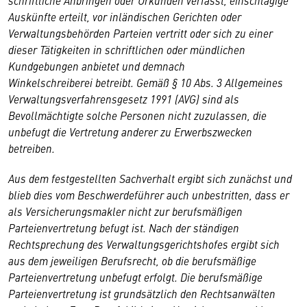
schriftliche Anbringen oder Urkunden verfasst, einschlägige
Auskünfte erteilt, vor inländischen Gerichten oder
Verwaltungsbehörden Parteien vertritt oder sich zu einer
dieser Tätigkeiten in schriftlichen oder mündlichen
Kundgebungen anbietet und demnach
Winkelschreiberei betreibt. Gemäß § 10 Abs. 3 Allgemeines
Verwaltungsverfahrensgesetz 1991 (AVG) sind als
Bevollmächtigte solche Personen nicht zuzulassen, die
unbefugt die Vertretung anderer zu Erwerbszwecken
betreiben.
Aus dem festgestellten Sachverhalt ergibt sich zunächst und
blieb dies vom Beschwerdeführer auch unbestritten, dass er
als Versicherungsmakler nicht zur berufsmäßigen
Parteienvertretung befugt ist. Nach der ständigen
Rechtsprechung des Verwaltungsgerichtshofes ergibt sich
aus dem jeweiligen Berufsrecht, ob die berufsmäßige
Parteienvertretung unbefugt erfolgt. Die berufsmäßige
Parteienvertretung ist grundsätzlich den Rechtsanwälten