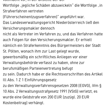
Wortfolge „jegliche Schäden abzuwickeln“ die Wortfolge „in
Strafverfahren vertreten
(Führerscheinentzugsverfahren)“ angeführt war.
Das Landesverwaltungsgericht Niederösterreich ließ den
Versicherungsmakler dennoch
nicht als Vertreter im Verfahren zu, und das Verfahren hatte
auch Folgen für den Versicherungsmakler. Er erhielt
nämlich ein Straferkenntnis des Bürgermeisters der Stadt
St. Pölten, wonach ihm zur Last gelegt wurde,
gewerbsmäßig ein schriftliches Anliegen vor einer
Verwaltungsbehörde verfasst zu haben, ohne zur
berufsmäßigen Parteienvertretung befugt
zu sein. Dadurch habe er die Rechtsvorschriften des Artikel
Ill Abs. 1 Z 1 Einführungsgesetz
zu den Verwaltungsverfahrensgesetzen 2008 (EGVG), iVm §
10 Abs. 2 Verwaltungsstrafgesetz 1991 (VStG) verletzt, es
wurde eine Geldstrafe von 200 EUR (zuzügl. 20 EUR
Kostenbeitrag) verhängt.