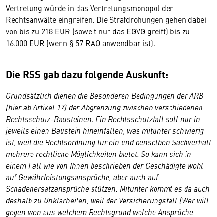
Vertretung würde in das Vertretungsmonopol der
Rechtsanwälte eingreifen. Die Strafdrohungen gehen dabei
von bis zu 218 EUR (soweit nur das EGVG greift) bis zu
16.000 EUR (wenn § 57 RAO anwendbar ist).
Die RSS gab dazu folgende Auskunft:
Grundsätzlich dienen die Besonderen Bedingungen der ARB
(hier ab Artikel 17) der Abgrenzung zwischen verschiedenen
Rechtsschutz-Bausteinen. Ein Rechtsschutzfall soll nur in
jeweils einen Baustein hineinfallen, was mitunter schwierig
ist, weil die Rechtsordnung für ein und denselben Sachverhalt
mehrere rechtliche Möglichkeiten bietet. So kann sich in
einem Fall wie von Ihnen beschrieben der Geschädigte wohl
auf Gewährleistungsansprüche, aber auch auf
Schadenersatzansprüche stützen. Mitunter kommt es da auch
deshalb zu Unklarheiten, weil der Versicherungsfall (Wer will
gegen wen aus welchem Rechtsgrund welche Ansprüche