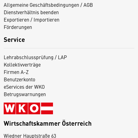
Allgemeine Geschäftsbedingungen / AGB
Dienstverhältnis beenden
Exportieren / Importieren
Förderungen
Service
Lehrabschlussprüfung / LAP
Kollektivverträge
Firmen A-Z
Benutzerkonto
eServices der WKO
Betrugswarnungen
Wirtschaftskammer Österreich
Wiedner Hauptstraße 63
D