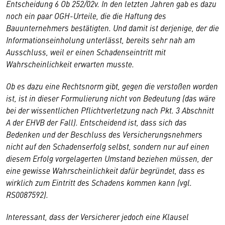
Entscheidung 6 Ob 252/02v. In den letzten Jahren gab es dazu
noch ein paar OGH-Urteile, die die Haftung des
Bauunternehmers bestätigten. Und damit ist derjenige, der die
Informationseinholung unterlässt, bereits sehr nah am
Ausschluss, weil er einen Schadenseintritt mit
Wahrscheinlichkeit erwarten musste.
Ob es dazu eine Rechtsnorm gibt, gegen die verstoßen worden
ist, ist in dieser Formulierung nicht von Bedeutung (das wäre
bei der wissentlichen Pflichtverletzung nach Pkt. 3 Abschnitt
A der EHVB der Fall). Entscheidend ist, dass sich das
Bedenken und der Beschluss des Versicherungsnehmers
nicht auf den Schadenserfolg selbst, sondern nur auf einen
diesem Erfolg vorgelagerten Umstand beziehen müssen, der
eine gewisse Wahrscheinlichkeit dafür begründet, dass es
wirklich zum Eintritt des Schadens kommen kann (vgl.
RS0087592).
Interessant, dass der Versicherer jedoch eine Klausel