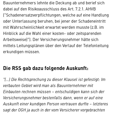
Bauunternehmers lehnte die Deckung ab und berief sich
dabei auf den Risikoausschluss des Art. 7.2.1. AHVB
("Schadenersatzverpflichtungen, welche auf eine Handlung
oder Unterlassung beruhen, bei jener der Schadeneintritt
mit Wahrscheinlichkeit erwartet werden musste (z.B. im
Hinblick auf die Wahl einer kosten- oder zeitsparenden
Arbeitsweise)"). Der Versicherungsnehmer hätte sich
mittels Leitungsplänen über den Verlauf der Telefonleitung
erkundigen müssen.
Die RSS gab dazu folgende Auskunft:
"(…) Die Rechtsprechung zu dieser Klausel ist gefestigt: Im
verbauten Gebiet wird man als Bauunternehmer mit
Einbauten rechnen müssen – entschuldigen kann sich der
Versicherungsnehmer bestenfalls dann, wenn er auf eine
Auskunft einer kundigen Person vertrauen durfte – letzteres
sagt der OGH ja auch in der vom Versicherer vorgebrachten