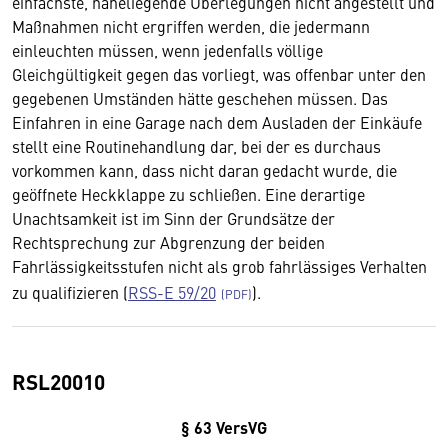
einfachste, naheliegende Überlegungen nicht angestellt und
Maßnahmen nicht ergriffen werden, die jedermann
einleuchten müssen, wenn jedenfalls völlige
Gleichgültigkeit gegen das vorliegt, was offenbar unter den
gegebenen Umständen hätte geschehen müssen. Das
Einfahren in eine Garage nach dem Ausladen der Einkäufe
stellt eine Routinehandlung dar, bei der es durchaus
vorkommen kann, dass nicht daran gedacht wurde, die
geöffnete Heckklappe zu schließen. Eine derartige
Unachtsamkeit ist im Sinn der Grundsätze der
Rechtsprechung zur Abgrenzung der beiden
Fahrlässigkeitsstufen nicht als grob fahrlässiges Verhalten
zu qualifizieren (
RSS-E 59/20
).
RSL20010
§ 63 VersVG