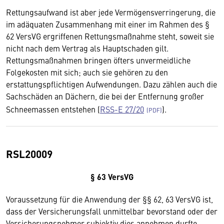
Rettungsaufwand ist aber jede Vermögensverringerung, die
im adäquaten Zusammenhang mit einer im Rahmen des §
62 VersVG ergriffenen Rettungsmaßnahme steht, soweit sie
nicht nach dem Vertrag als Hauptschaden gilt.
Rettungsmaßnahmen bringen öfters unvermeidliche
Folgekosten mit sich; auch sie gehören zu den
erstattungspflichtigen Aufwendungen. Dazu zählen auch die
Sachschäden an Dächern, die bei der Entfernung großer
Schneemassen entstehen (
RSS-E 27/20
).
RSL20009
§ 63 VersVG
Voraussetzung für die Anwendung der §§ 62, 63 VersVG ist,
dass der Versicherungsfall unmittelbar bevorstand oder der
Versicherungsnehmer subjektiv dies annehmen durfte,