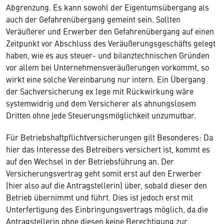
Abgrenzung. Es kann sowohl der Eigentumsübergang als
auch der Gefahrenübergang gemeint sein. Sollten
Veräußerer und Erwerber den Gefahrenübergang auf einen
Zeitpunkt vor Abschluss des Veräußerungsgeschäfts gelegt
haben, wie es aus steuer- und bilanztechnischen Gründen
vor allem bei Unternehmensveräußerungen vorkommt, so
wirkt eine solche Vereinbarung nur intern. Ein Übergang
der Sachversicherung ex lege mit Rückwirkung wäre
systemwidrig und dem Versicherer als ahnungslosem
Dritten ohne jede Steuerungsmöglichkeit unzumutbar.
Für Betriebshaftpflichtversicherungen gilt Besonderes: Da
hier das Interesse des Betreibers versichert ist, kommt es
auf den Wechsel in der Betriebsführung an. Der
Versicherungsvertrag geht somit erst auf den Erwerber
(hier also auf die Antragstellerin) über, sobald dieser den
Betrieb übernimmt und führt. Dies ist jedoch erst mit
Unterfertigung des Einbringungsvertrags möglich, da die
Antragstellerin ohne diesen keine Berechtigung zur