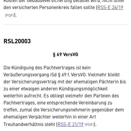
Kosten der Gebäudeversicherung belastet wird, nicht unter
den versicherten Personenkreis fallen sollte (
RSS-E 26/19
).
RSL20003
§ 69 VersVG
Die Kündigung des Pachtvertrages ist kein
Veräußerungsvorgang iSd § 69 f. VersVG. Vielmehr bleibt
der Versicherungsvertrag mit der ehemaligen Pächterin bis
zu einer etwaigen anderen Kündigungsmöglichkeit
weiterhin aufrecht. Es obliegt vielmehr den Parteien des
Pachtvertrages, eine entsprechende Vereinbarung zu
treffen, zumal die Versicherungsnehmerin gegenüber dem
ehemaligen Verpächter weiterhin in einer Art
Treuhandverhältnis steht (
RSS-E 21/19
).