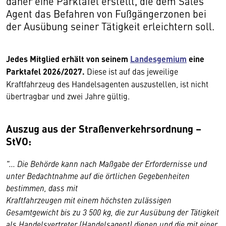
daher eine Parktafel erstellt, die dem Sales
Agent das Befahren von Fußgängerzonen bei
der Ausübung seiner Tätigkeit erleichtern soll.
Jedes Mitglied erhält von seinem
Landesgemium
eine
Parktafel 2026/2027.
Diese ist auf das jeweilige
Kraftfahrzeug des Handelsagenten auszustellen, ist nicht
übertragbar und zwei Jahre gültig.
Auszug aus der Straßenverkehrsordnung –
StVO:
"... Die Behörde kann nach Maßgabe der Erfordernisse und
unter Bedachtnahme auf die örtlichen Gegebenheiten
bestimmen, dass mit
Kraftfahrzeugen mit einem höchsten zulässigen
Gesamtgewicht bis zu 3 500 kg, die zur Ausübung der Tätigkeit
als Handelsvertreter (Handelsagent) dienen und die mit einer