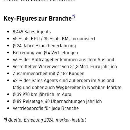
*)
Key-Figures zur Branche
8.449 Sales Agents
65 % als EPU / 35 % als KMU organisiert
Ø 24 Jahre Branchenerfahrung
Betreuung von Ø 4 Vertretungen
66 % der Auftraggeber kommen aus dem Ausland
Vermittelter Warenwert von 31,3 Mrd. Euro jährlich
Zusammenarbeit mit Ø 182 Kunden
42 % der Sales Agents sind außerdem im Ausland
tätig und daher auch Wegbereiter in Nachbar-Märkte
Ø 39.970 km jährlich im Auto
Ø 89 Reisetage, 40 Übernachtungen jährlich
Vertriebsprofis für jede Branche
*)
Quelle: Erhebung 2024, market-Institut