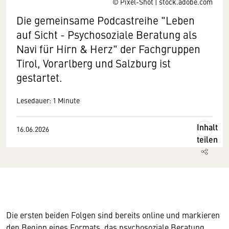
© Pixel-Shot | stock.adobe.com
Die gemeinsame Podcastreihe "Leben
auf Sicht - Psychosoziale Beratung als
Navi für Hirn & Herz" der Fachgruppen
Tirol, Vorarlberg und Salzburg ist
gestartet.
Lesedauer: 1 Minute
Inhalt
16.06.2026
teilen
Die ersten beiden Folgen sind bereits online und markieren
den Beginn eines Formats, das psychosoziale Beratung