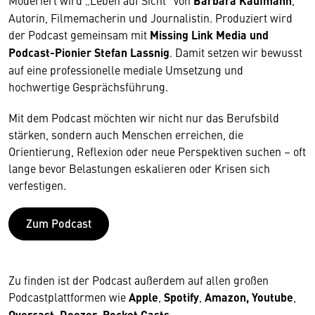
Moderiert wird „Leben auf Sicht“ von
Barbara Kaufmann
,
Autorin, Filmemacherin und Journalistin. Produziert wird
der Podcast gemeinsam mit
Missing Link Media und
Podcast-Pionier Stefan Lassnig
. Damit setzen wir bewusst
auf eine professionelle mediale Umsetzung und
hochwertige Gesprächsführung.
Mit dem Podcast möchten wir nicht nur das Berufsbild
stärken, sondern auch Menschen erreichen, die
Orientierung, Reflexion oder neue Perspektiven suchen – oft
lange bevor Belastungen eskalieren oder Krisen sich
verfestigen.
Zum Podcast
Zu finden ist der Podcast außerdem auf allen großen
Podcastplattformen wie
Apple
,
Spotify
,
Amazon, Youtube
,
Overcast
,
Deezer
,
Pocket Casts.