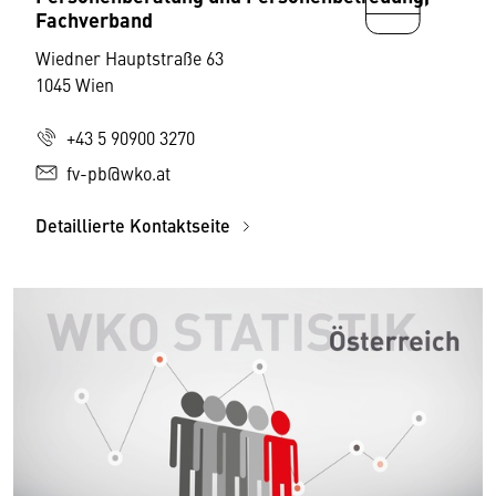
Fachverband
Wiedner Hauptstraße 63
1045 Wien
+43 5 90900 3270
fv-pb@wko.at
Detaillierte Kontaktseite