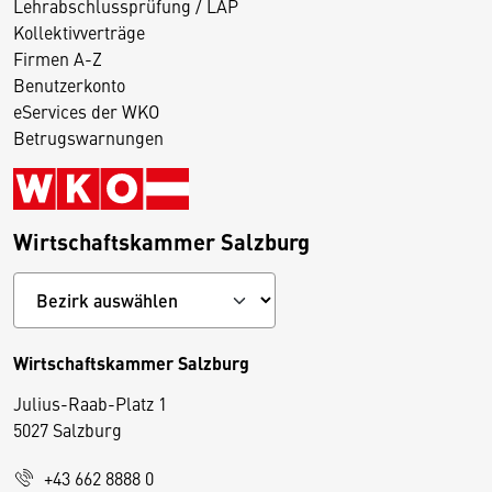
Lehrabschlussprüfung / LAP
Kollektivverträge
Firmen A-Z
Benutzerkonto
eServices der WKO
Betrugswarnungen
Wirtschaftskammer Salzburg
Wirtschaftskammer Salzburg
Julius-Raab-Platz 1
5027 Salzburg
D
+43 662 8888 0