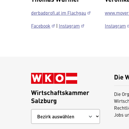
derbadprofi.at im Flachgau
www.moverc
Facebook
|
Instagram
Instagram
Die 
Wirtschaftskammer
Die Org
Salzburg
Wirtsc
Rechtl
Jobs u