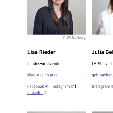
© JW Salzburg
Lisa Rieder
Julia G
Landesvorsitzende
LV-Stellvert
vista-design.at
gehmacher.
Facebook
|
Instagram
|
Instagram
LinkedIn