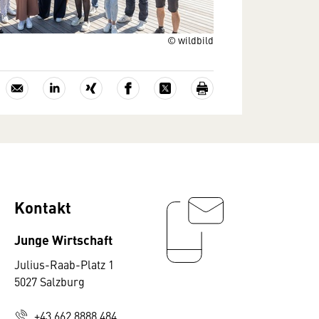
© wildbild
Kontakt
Junge Wirtschaft
Julius-Raab-Platz 1
5027 Salzburg
+43 662 8888 484