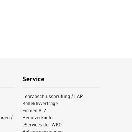
Service
Lehrabschlussprüfung / LAP
Kollektivverträge
Firmen A-Z
ngen /
Benutzerkonto
eServices der WKO
Betrugswarnungen