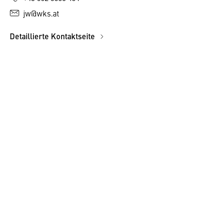
jw@wks.at
Detaillierte Kontaktseite