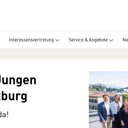
Interessensvertretung
Service & Angebote
Ne
Jungen
zburg
da!