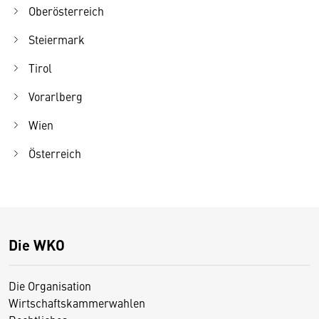
Oberösterreich
Steiermark
Tirol
Vorarlberg
Wien
Österreich
Die WKO
Die Organisation
Wirtschaftskammerwahlen