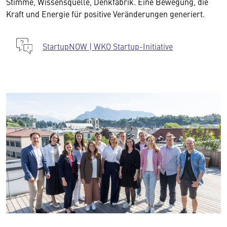
Stimme, Wissensquelle, Denkfabrik. Eine Bewegung, die
Kraft und Energie für positive Veränderungen generiert.
StartupNOW | WKO Startup-Initiative