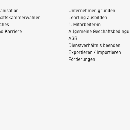
anisation
Unternehmen gründen
haftskammerwahlen
Lehrling ausbilden
iches
1. Mitarbeiter:in
nd Karriere
Allgemeine Geschäftsbedingu
AGB
Dienstverhältnis beenden
Exportieren / Importieren
Förderungen