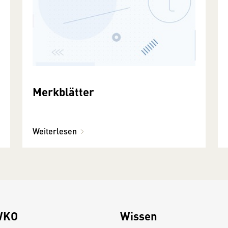
Merkblätter
Weiterlesen
WKO
Wissen