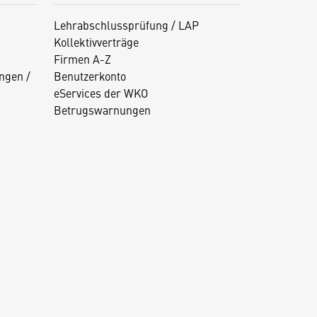
Lehrabschlussprüfung / LAP
Kollektivverträge
Firmen A-Z
ngen /
Benutzerkonto
eServices der WKO
Betrugswarnungen