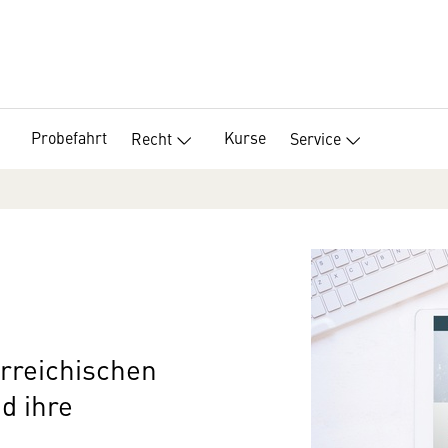
Probefahrt
Kurse
Recht
Service
erreichischen
d ihre