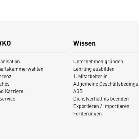
WKO
Wissen
anisation
Unternehmen gründen
haftskammerwahlen
Lehrling ausbilden
arenz
1. Mitarbeiter:in
iches
Allgemeine Geschäftsbedingu
nd Karriere
AGB
service
Dienstverhältnis beenden
Exportieren / Importieren
Förderungen