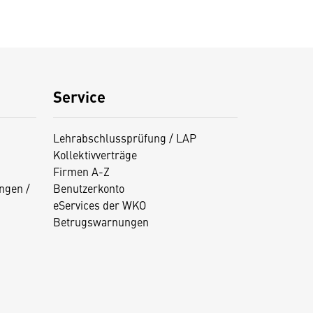
Service
Lehrabschlussprüfung / LAP
Kollektivverträge
Firmen A-Z
ngen /
Benutzerkonto
eServices der WKO
Betrugswarnungen