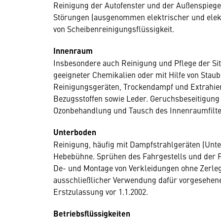
Reinigung der Autofenster und der Außenspieg
Störungen (ausgenommen elektrischer und elekt
von Scheibenreinigungsflüssigkeit.
Innenraum
Insbesondere auch Reinigung und Pflege der Sitz
geeigneter Chemikalien oder mit Hilfe von Staub
Reinigungsgeräten, Trockendampf und Extrahier
Bezugsstoffen sowie Leder. Geruchsbeseitigung
Ozonbehandlung und Tausch des Innenraumfilte
Unterboden
Reinigung, häufig mit Dampfstrahlgeräten (Unt
Hebebühne. Sprühen des Fahrgestells und der F
De- und Montage von Verkleidungen ohne Zerle
ausschließlicher Verwendung dafür vorgesehen
Erstzulassung vor 1.1.2002.
Betriebsflüssigkeiten