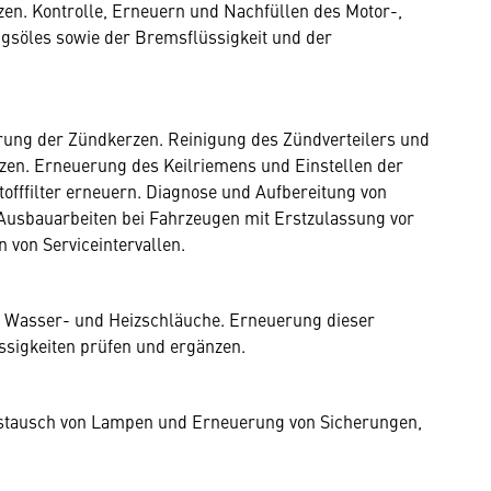
en. Kontrolle, Erneuern und Nachfüllen des Motor-,
ngsöles sowie der Bremsflüssigkeit und der
rung der Zündkerzen. Reinigung des Zündverteilers und
tzen. Erneuerung des Keilriemens und Einstellen der
tofffilter erneuern. Diagnose und Aufbereitung von
d Ausbauarbeiten bei Fahrzeugen mit Erstzulassung vor
 von Serviceintervallen.
 Wasser- und Heizschläuche. Erneuerung dieser
ssigkeiten prüfen und ergänzen.
ustausch von Lampen und Erneuerung von Sicherungen,