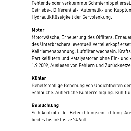
Fehlende oder verklemmte Schmiernippel ersetz
Getriebe-, Differential-, Automatik- und Kupplu
Hydraulikflüssigkeit der Servolenkung.
Motor
Motorwäsche, Erneuerung des Ölfilters. Erneue
des Unterbrechers, eventuell Verteilerkopf erse
Keilriemenspannung. Luftfilter wechseln. Krafts
Partikelfiltern und Katalysatoren ohne Ein- un
1.9.2009, Auslesen von Fehlern und Zurücksetzen
Kühler
Behelfsmäßige Behebung von Undichtheiten der
Schläuche. Äußerliche Kühlerreinigung. Kühlflü
Beleuchtung
Sichtkontrolle der Beleuchtungseinrichtung. A
beides bis inklusive 24 Volt.