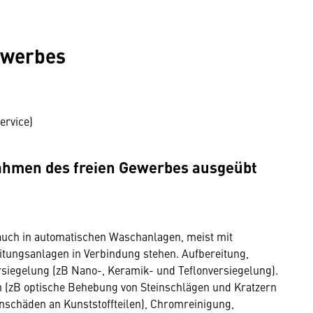
ewerbes
ervice)
Rahmen des freien Gewerbes ausgeübt
auch in automatischen Waschanlagen, meist mit
tungsanlagen in Verbindung stehen. Aufbereitung,
siegelung (zB Nano-, Keramik- und Teflonversiegelung).
n (zB optische Behebung von Steinschlägen und Kratzern
inschäden an Kunststoffteilen), Chromreinigung,