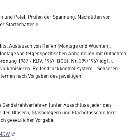
n und Pole). Prüfen der Spannung. Nachfüllen von
er Starterbatterie.
ofils. Austausch von Reifen (Montage und Wuchten),
ontage von felgenspezifischen Anbauteilen mit Gutachten
rdnung 1967 - KDV. 1967, BGBl. Nr. 399/1967 idgF.).
vulkanisieren. Reifendruckkontrollsystem - Sensoren
ernen nach Vorgaben des jeweiligen
s Sandstrahlverfahren (unter Ausschluss jeder den
e den Glasern, Glasbelegern und Flachglasschleifern
ach gesetzlicher Vorgabe.
 BMDW