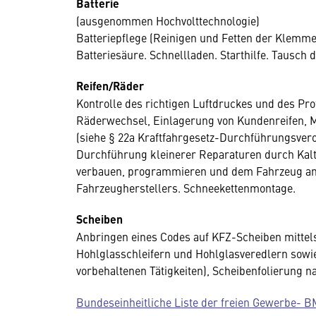
Batterie
(ausgenommen Hochvolttechnologie)
Batteriepflege (Reinigen und Fetten der Klemme
Batteriesäure. Schnellladen. Starthilfe. Tausch d
Reifen/Räder
Kontrolle des richtigen Luftdruckes und des Pr
Räderwechsel, Einlagerung von Kundenreifen, M
(siehe § 22a Kraftfahrgesetz-Durchführungsvero
Durchführung kleinerer Reparaturen durch Kalt
verbauen, programmieren und dem Fahrzeug anl
Fahrzeugherstellers. Schneekettenmontage.
Scheiben
Anbringen eines Codes auf KFZ-Scheiben mittel
Hohlglasschleifern und Hohlglasveredlern sowi
vorbehaltenen Tätigkeiten), Scheibenfolierung n
Bundeseinheitliche Liste der freien Gewerbe-