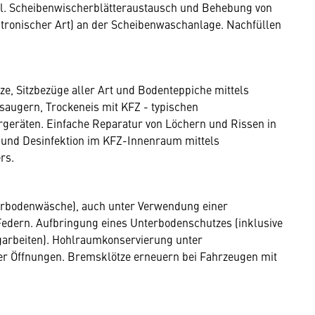
el. Scheibenwischerblätteraustausch und Behebung von
ronischer Art) an der Scheibenwaschanlage. Nachfüllen
e, Sitzbezüge aller Art und Bodenteppiche mittels
saugern, Trockeneis mit KFZ - typischen
geräten. Einfache Reparatur von Löchern und Rissen in
 und Desinfektion im KFZ-Innenraum mittels
rs.
erbodenwäsche), auch unter Verwendung einer
edern. Aufbringung eines Unterbodenschutzes (inklusive
garbeiten). Hohlraumkonservierung unter
er Öffnungen. Bremsklötze erneuern bei Fahrzeugen mit