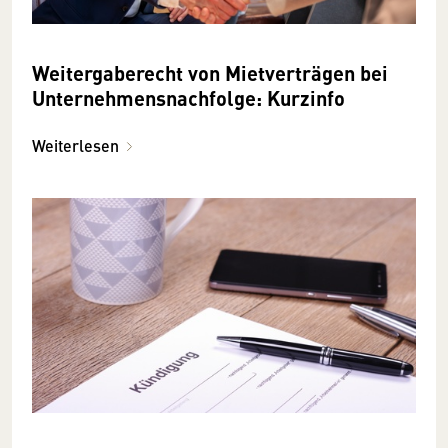
Weitergabe­r­echt von Mietverträgen bei
Unternehmens­nachfolge: Kurzinfo
Weiterlesen