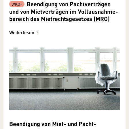
Be­­endigung von Pacht­ver­trägen
und von Miet­ver­trägen im Voll­ausnahme­­
be­reich des Miet­rechts­­­gesetzes (MRG)
Weiterlesen
Beendigung von Miet- und Pacht­