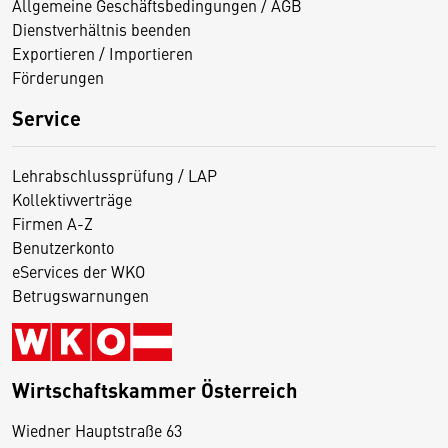
Allgemeine Geschäftsbedingungen / AGB
Dienstverhältnis beenden
Exportieren / Importieren
Förderungen
Service
Lehrabschlussprüfung / LAP
Kollektivverträge
Firmen A-Z
Benutzerkonto
eServices der WKO
Betrugswarnungen
Wirtschaftskammer Österreich
Wiedner Hauptstraße 63
D