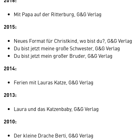
2016:
Mit Papa auf der Ritterburg, G&G Verlag
2015:
Neues Format für Christkind, wo bist du?, G&G Verlag
Du bist jetzt meine große Schwester, G&G Verlag
Du bist jetzt mein großer Bruder, G&G Verlag
2014:
Ferien mit Lauras Katze, G&G Verlag
2013:
Laura und das Katzenbaby, G&G Verlag
2010:
Der kleine Drache Berti, G&G Verlag