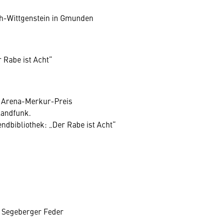
ugh-Wittgenstein in Gmunden
 Rabe ist Acht“
n Arena-Merkur-Preis
landfunk.
endbibliothek: „Der Rabe ist Acht“
ie Segeberger Feder