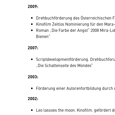
2009:
Drehbuchförderung des Österreichischen Fi
Kinofilm Zeitlos Nominierung für den Mara
Roman „Die Farbe der Angst“ 2008 Mira-Lo
Bienen“
2007:
Scriptdevelopmentförderung. Drehbuchfor
„Die Schattenseite des Mondes“
2003:
Förderung einer Autorenfortbildung durch
2002:
Leo lassoes the moon. Kinofilm. geförder