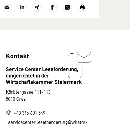
Kontakt
Service Center Leseförderung,
eingerichtet in der
Wirtschaftskammer Steiermark
Körblergasse 111-113
8010 Graz
+43 316 601 549
servicecenter.lesefoerderung@wkstmk.at