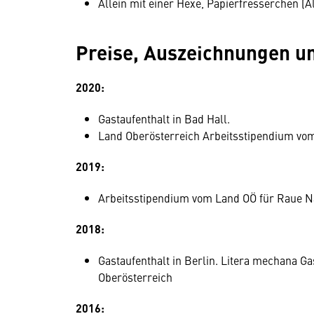
Allein mit einer Hexe, Papierfresserchen (A
Preise, Auszeichnungen u
2020:
Gastaufenthalt in Bad Hall.
Land Oberösterreich Arbeitsstipendium vo
2019:
Arbeitsstipendium vom Land OÖ für Raue 
2018:
Gastaufenthalt in Berlin. Litera mechana G
Oberösterreich
2016: