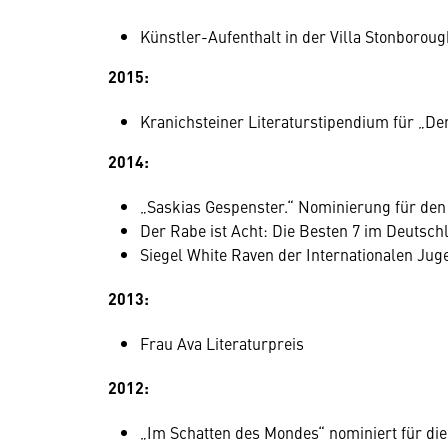
Künstler-Aufenthalt in der Villa Stonboro
2015:
Kranichsteiner Literaturstipendium für „Der
2014:
„Saskias Gespenster.“ Nominierung für de
Der Rabe ist Acht: Die Besten 7 im Deutsch
Siegel White Raven der Internationalen Jug
2013:
Frau Ava Literaturpreis
2012:
„Im Schatten des Mondes“ nominiert für d