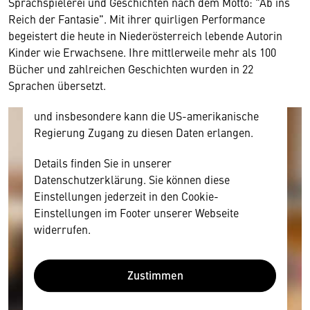
Sprachspielerei und Geschichten nach dem Motto: "Ab ins
Ihre Zustimmung, da Ihr Browser
Reich der Fantasie". Mit ihrer quirligen Performance
personenbezogene technische Daten zu Geräten
begeistert die heute in Niederösterreich lebende Autorin
und Nutzerverhalten mitunter mit US-
Kinder wie Erwachsene. Ihre mittlerweile mehr als 100
amerikanischen Anbietern austauscht.
Bücher und zahlreichen Geschichten wurden in 22
Diese Daten unterliegen keinem dem EU-
Sprachen übersetzt.
Datenschutzrecht angemessenen Schutzniveau
und insbesondere kann die US-amerikanische
Regierung Zugang zu diesen Daten erlangen.
Details finden Sie in unserer
Datenschutzerklärung. Sie können diese
Einstellungen jederzeit in den Cookie-
Einstellungen im Footer unserer Webseite
widerrufen.
Zustimmen