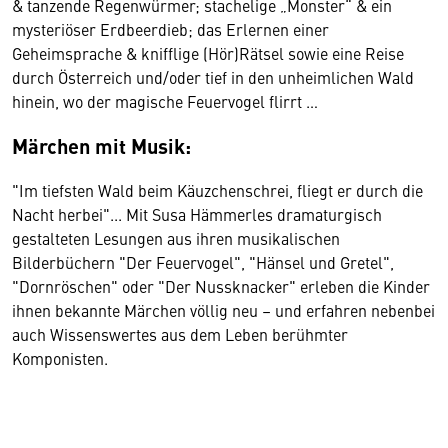
& tanzende Regenwürmer; stachelige „Monster“ & ein
mysteriöser Erdbeerdieb; das Erlernen einer
Geheimsprache & knifflige (Hör)Rätsel sowie eine Reise
durch Österreich und/oder tief in den unheimlichen Wald
hinein, wo der magische Feuervogel flirrt …
Märchen mit Musik:
"Im tiefsten Wald beim Käuzchenschrei, fliegt er durch die
Nacht herbei"... Mit Susa Hämmerles dramaturgisch
gestalteten Lesungen aus ihren musikalischen
Bilderbüchern "Der Feuervogel", "Hänsel und Gretel",
"Dornröschen" oder "Der Nussknacker" erleben die Kinder
ihnen bekannte Märchen völlig neu – und erfahren nebenbei
auch Wissenswertes aus dem Leben berühmter
Komponisten.