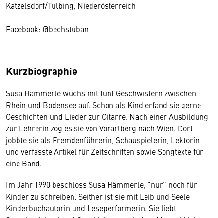
Katzelsdorf/Tulbing, Niederösterreich
Facebook: @bechstuban
Kurzbiographie
Susa Hämmerle wuchs mit fünf Geschwistern zwischen
Rhein und Bodensee auf. Schon als Kind erfand sie gerne
Geschichten und Lieder zur Gitarre. Nach einer Ausbildung
zur Lehrerin zog es sie von Vorarlberg nach Wien. Dort
jobbte sie als Fremdenführerin, Schauspielerin, Lektorin
und verfasste Artikel für Zeitschriften sowie Songtexte für
eine Band.
Wir benötigen Ihre Zustimmung
Im Jahr 1990 beschloss Susa Hämmerle, "nur" noch für
Kinder zu schreiben. Seither ist sie mit Leib und Seele
Hier würden wir Ihnen gerne einen externen
Kinderbuchautorin und Leseperformerin. Sie liebt
Inhalt anzeigen. Dafür benötigen wir allerdings