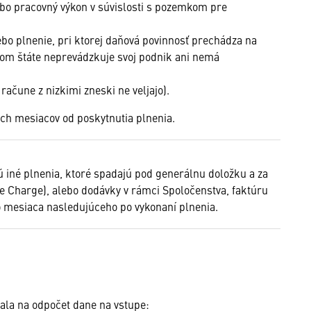
ebo pracovný výkon v súvislosti s pozemkom pre
bo plnenie, pri ktorej daňová povinnosť prechádza na
kom štáte neprevádzkuje svoj podnik ani nemá
 račune z nizkimi zneski ne veljajo).
tich mesiacov od poskytnutia plnenia.
 iné plnenia, ktoré spadajú pod generálnu doložku a za
e Charge), alebo dodávky v rámci Spoločenstva, faktúru
o mesiaca nasledujúceho po vykonaní plnenia.
vala na odpočet dane na vstupe: