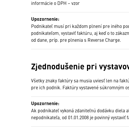
informácie o DPH – vzor
Upozornenie:
Podnikateľ musí pri každom plnení pre iného pod
podnikateľom, vystaviť faktúru, aj keď o to zákaz
od dane, príp. pre plnenia s Reverse Charge.
Zjednodušenie pri vystavo
Všetky znaky faktúry sa musia uviesť len na fakt
pre ich podnik. Faktúry vystavené súkromným os
Upozornenie:
Ak podnikateľ vykoná zdaniteľnú dodávku diela 
nepodnikateľa, od 01.01.2008 je povinný vystaviť 