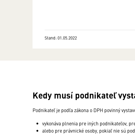
Stand: 01.05.2022
Kedy musí podnikateľ vyst
Podnikateľ je podľa zákona o DPH povinný vystavo
vykonáva plnenia pre iných podnikateľov, pre
alebo pre právnické osoby, pokiaľ nie sú po