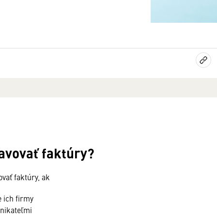
avovať faktúry?
vať faktúry, ak
 ich firmy
dnikateľmi