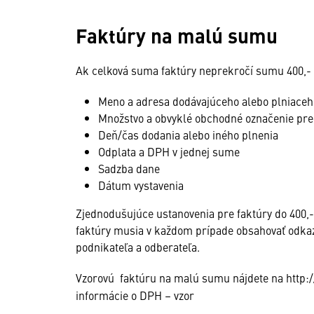
Faktúry na malú sumu
Ak celková suma faktúry neprekročí sumu 400,- €
Meno a adresa dodávajúceho alebo plniaceh
Množstvo a obvyklé obchodné označenie pre
Deň/čas dodania alebo iného plnenia
Odplata a DPH v jednej sume
Sadzba dane
Dátum vystavenia
Zjednodušujúce ustanovenia pre faktúry do 400,-
faktúry musia v každom prípade obsahovať odkaz
podnikateľa a odberateľa.
Vzorovú
faktúru na malú sumu nájdete na http
informácie o DPH – vzor