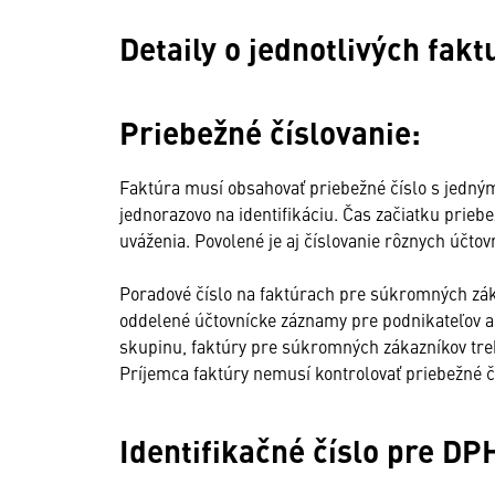
Detaily o jednotlivých fak
Priebežné číslovanie:
Faktúra musí obsahovať priebežné číslo s jedným
jednorazovo na identifikáciu. Čas začiatku prieb
uváženia. Povolené je aj číslovanie rôznych účto
Poradové číslo na faktúrach pre súkromných záka
oddelené účtovnícke záznamy pre podnikateľov a
skupinu, faktúry pre súkromných zákazníkov treb
Príjemca faktúry nemusí kontrolovať priebežné č
Identifikačné číslo pre DPH