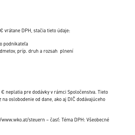
 vrátane DPH, stačia tieto údaje:
o podnikateľa
dmetov, príp. druh a rozsah plnení
 € neplatia pre dodávky v rámci Spoločenstva. Tieto
 na oslobodenie od dane, ako aj DIČ dodávajúceho
://www.wko.at/steuern – časť: Téma DPH: Všeobecné