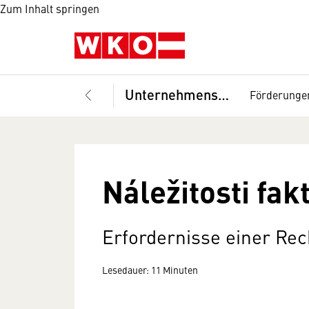
Zum Inhalt springen
Unternehmensführung
Förderunge
Náležitosti fak
Erfordernisse einer Re
Lesedauer: 11 Minuten