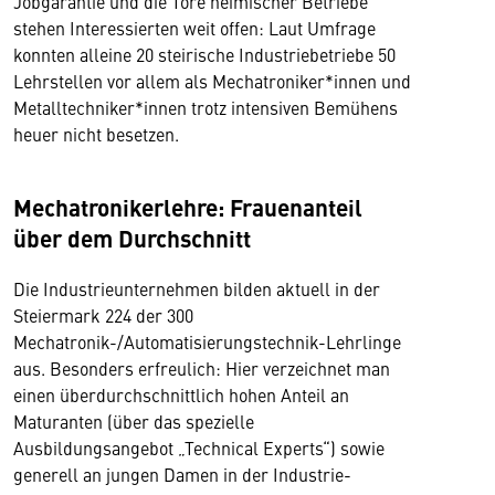
Jobgarantie und die Tore heimischer Betriebe
stehen Interessierten weit offen: Laut Umfrage
konnten alleine 20 steirische Industriebetriebe 50
Lehrstellen vor allem als Mechatroniker*innen und
Metalltechniker*innen trotz intensiven Bemühens
heuer nicht besetzen.
Mechatronikerlehre: Frauenanteil
über dem Durchschnitt
Die Industrieunternehmen bilden aktuell in der
Steiermark 224 der 300
Mechatronik-/Automatisierungstechnik-Lehrlinge
aus. Besonders erfreulich: Hier verzeichnet man
einen überdurchschnittlich hohen Anteil an
Maturanten (über das spezielle
Ausbildungsangebot „Technical Experts“) sowie
generell an jungen Damen in der Industrie-