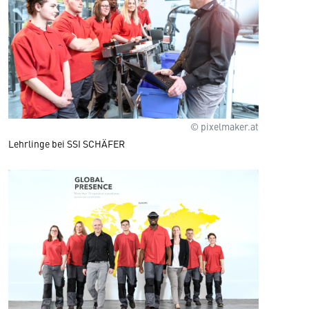
© pixelmaker.at
Lehrlinge bei SSI SCHÄFER