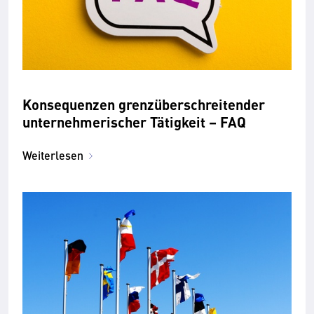
Konsequenzen grenz­über­schreitender
unter­nehmerischer Tätig­keit – FAQ­
Weiterlesen