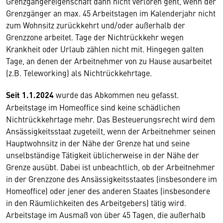
Grenzgängereigenschaft dann nicht verloren geht, wenn der
Grenzgänger an max. 45 Arbeitstagen im Kalenderjahr nicht
zum Wohnsitz zurückkehrt und/oder außerhalb der
Grenzzone arbeitet. Tage der Nichtrückkehr wegen
Krankheit oder Urlaub zählen nicht mit. Hingegen galten
Tage, an denen der Arbeitnehmer von zu Hause ausarbeitet
(z.B. Teleworking) als Nichtrückkehrtage.
Seit 1.1.2024
wurde das Abkommen neu gefasst.
Arbeitstage im Homeoffice sind keine schädlichen
Nichtrückkehrtage mehr. Das Besteuerungsrecht wird dem
Ansässigkeitsstaat zugeteilt, wenn der Arbeitnehmer seinen
Hauptwohnsitz in der Nähe der Grenze hat und seine
unselbständige Tätigkeit üblicherweise in der Nähe der
Grenze ausübt. Dabei ist unbeachtlich, ob der Arbeitnehmer
in der Grenzzone des Ansässigkeitsstaates (insbesondere im
Homeoffice) oder jener des anderen Staates (insbesondere
in den Räumlichkeiten des Arbeitgebers) tätig wird.
Arbeitstage im Ausmaß von über 45 Tagen, die außerhalb