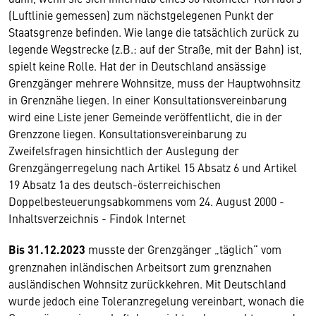
(Luftlinie gemessen) zum nächstgelegenen Punkt der
Staatsgrenze befinden. Wie lange die tatsächlich zurück zu
legende Wegstrecke (z.B.: auf der Straße, mit der Bahn) ist,
spielt keine Rolle. Hat der in Deutschland ansässige
Grenzgänger mehrere Wohnsitze, muss der Hauptwohnsitz
in Grenznähe liegen. In einer Konsultationsvereinbarung
wird eine Liste jener Gemeinde veröffentlicht, die in der
Grenzzone liegen. Konsultationsvereinbarung zu
Zweifelsfragen hinsichtlich der Auslegung der
Grenzgängerregelung nach Artikel 15 Absatz 6 und Artikel
19 Absatz 1a des deutsch-österreichischen
Doppelbesteuerungsabkommens vom 24. August 2000 -
Inhaltsverzeichnis - Findok Internet
Bis 31.12.2023
musste der Grenzgänger „täglich“ vom
grenznahen inländischen Arbeitsort zum grenznahen
ausländischen Wohnsitz zurückkehren. Mit Deutschland
wurde jedoch eine Toleranzregelung vereinbart, wonach die