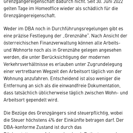
Grenzgängereigenschaft dadurch nicht. Seit 30. Juni 2022
gelten Tage im Homeoffice wieder als schädlich für die
Grenzgängereigenschaft.
Weder im DBA noch in Durchführungsregelungen gibt es
eine präzise Festlegung der „Grenznähe“. Nach Ansicht der
österreichischen Finanzverwaltung können alle Arbeits-
und Wohnorte noch als in Grenznähe gelegen angesehen
werden, die unter Berücksichtigung der modernen
Verkehrsverhältnisse es erlauben unter Zugrundelegung
einer vertretbaren Wegzeit den Arbeitsort täglich von der
Wohnung anzufahren. Entscheidend ist also weniger die
Entfernung an sich als die einwandfreie Dokumentation,
dass tatsächlich üblicherweise täglich zwischen Wohn- und
Arbeitsort gependelt wird.
Die Bezüge des Grenzgängers sind steuerpflichtig, wobei
die Steuer höchstens 4% der Einkünfte betragen darf. Der
DBA-konforme Zustand ist durch das