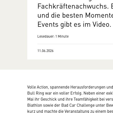
Fachkräftenachwuchs. E
und die besten Momente
Events gibt es im Video.
Lesedauer: 1 Minute
11.06.2026
Volle Action, spannende Herausforderungen un
Bull Ring war ein voller Erfolg. Neben einer ex
Mai ihr Geschick und ihre Teamfähigkeit bei ve
Biathlon sowie der Bad Car Challenge unter Be
kurz und machte die Veranstaltung zu einem b