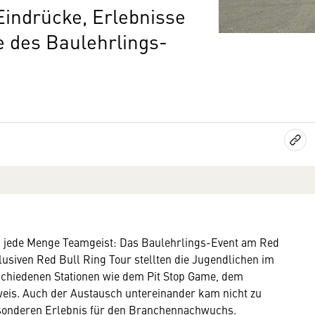
indrücke, Erlebnisse
 des Baulehrlings-
d jede Menge Teamgeist: Das Baulehrlings-Event am Red
klusiven Red Bull Ring Tour stellten die Jugendlichen im
rschiedenen Stationen wie dem Pit Stop Game, dem
weis. Auch der Austausch untereinander kam nicht zu
esonderen Erlebnis für den Branchennachwuchs.