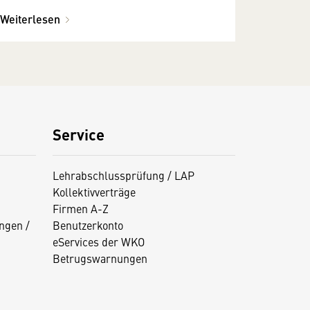
Weiterlesen
Service
Lehrabschlussprüfung / LAP
Kollektivverträge
Firmen A-Z
ngen /
Benutzerkonto
eServices der WKO
Betrugswarnungen