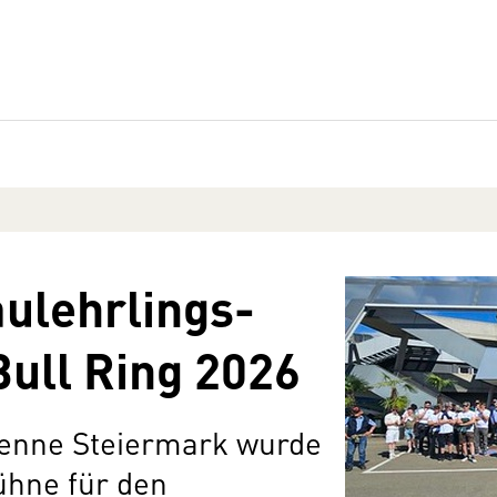
ulehrlings-
ull Ring 2026
enne Steiermark wurde
ühne für den