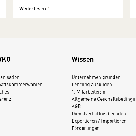
Weiterlesen
WKO
Wissen
anisation
Unternehmen gründen
haftskammerwahlen
Lehrling ausbilden
iches
1. Mitarbeiter:in
arenz
Allgemeine Geschäftsbedingu
AGB
Dienstverhältnis beenden
Exportieren / Importieren
Förderungen