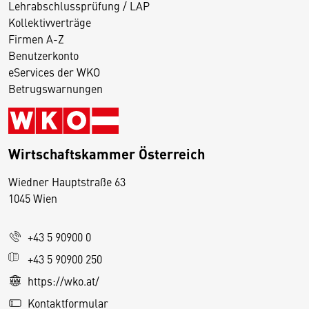
Lehrabschlussprüfung / LAP
Kollektivverträge
Firmen A-Z
Benutzerkonto
eServices der WKO
Betrugswarnungen
Wirtschaftskammer Österreich
Wiedner Hauptstraße 63
D
1045 Wien
i
e
+43 5 90900 0
s
e
+43 5 90900 250
S
https://wko.at/
e
Kontaktformular