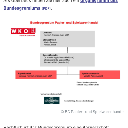
Als Überblick finden Sie hier auch ein
Organigramm des
Bundesgremiums
.
© BG Papier- und Spielwarenhandel
Rechtlich ist das Bundesgremium eine Körperschaft