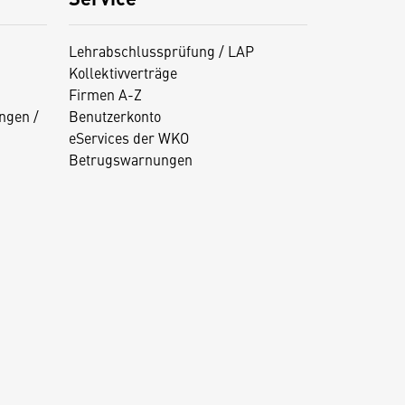
Lehrabschlussprüfung / LAP
Kollektivverträge
Firmen A-Z
ngen /
Benutzerkonto
eServices der WKO
Betrugswarnungen