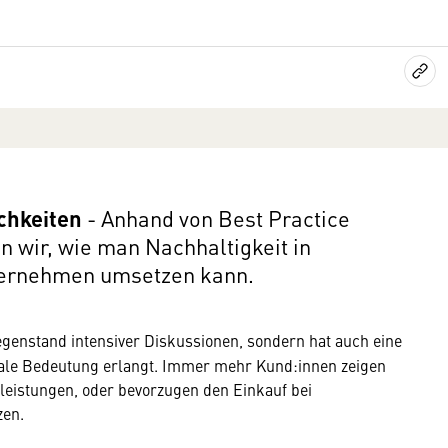
chkeiten
- Anhand von Best Practice
 wir, wie man Nachhaltigkeit in
ternehmen umsetzen kann.
Gegenstand intensiver Diskussionen, sondern hat auch eine
obale Bedeutung erlangt. Immer mehr Kund:innen zeigen
leistungen, oder bevorzugen den Einkauf bei
zen.