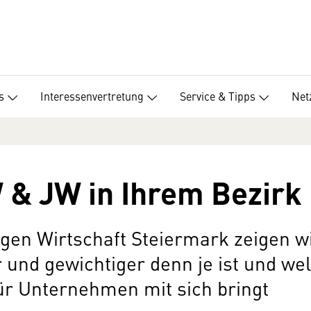
s
Interessenvertretung
Service & Tipps
Net
 & JW in Ihrem Bezirk
en Wirtschaft Steiermark zeigen w
r und gewichtiger denn je ist und w
ür Unternehmen mit sich bringt