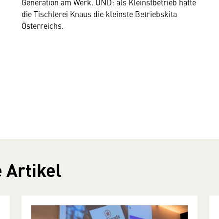
Generation am Werk. UND: als Kleinstbetrieb hatte
die Tischlerei Knaus die kleinste Betriebskita
Österreichs.
 Artikel