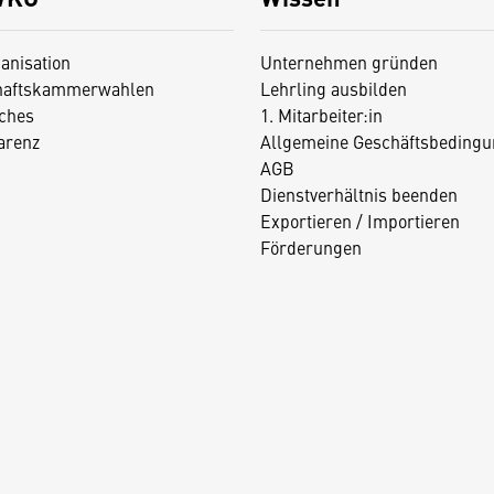
anisation
Unternehmen gründen
haftskammerwahlen
Lehrling ausbilden
iches
1. Mitarbeiter:in
arenz
Allgemeine Geschäftsbedingu
AGB
Dienstverhältnis beenden
Exportieren / Importieren
Förderungen