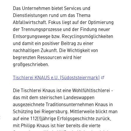
Das Unternehmen bietet Services und
Dienstleistungen rund um das Thema
Abfallwirtschaft. Fokus liegt auf der Optimierung
der Trennungsprozesse und der Findung neuer
Entsorgungswege bzw. Recyclingsmöglichkeiten
und damit ein positiver Beitrag zu einer
nachhaltigen Zukunft. Die Wichtigkeit von
begrenzten Ressourcen wird hier
großgeschrieben.
Tischlerei KNAUS e.U. (Südoststeiermark)
Die Tischlerei Knaus ist eine Wohlfühltischlerei -
das mit dem steirischen Landeswappen
ausgezeichnete Traditionsunternehmen Knaus in
Schützing bei Riegersburg. Mittlerweile blickt man
t
auf eine 112(!)jährige Erfolgsgeschichte zurück,
mit Philipp Knaus ist hier bereits die vierte