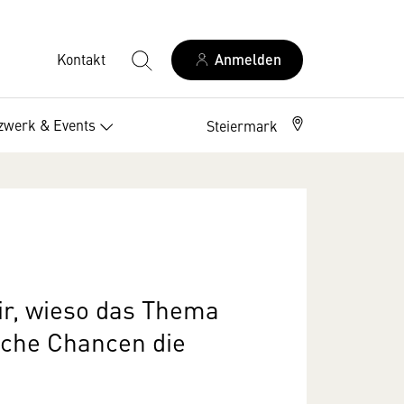
Kontakt
Anmelden
zwerk & Events
Steiermark
ir, wieso das Thema
elche Chancen die