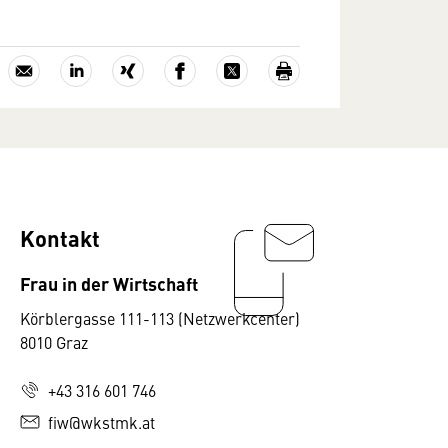
Kontakt
Frau in der Wirtschaft
Körblergasse 111-113 (Netzwerkcenter)
8010 Graz
+43 316 601 746
fiw@wkstmk.at