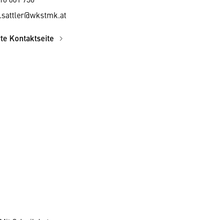
.sattler@wkstmk.at
rte Kontaktseite