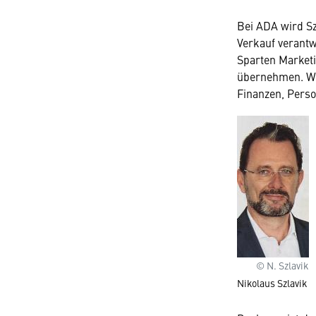
Bei ADA wird Sz
Verkauf verantw
Sparten Marketi
übernehmen. Wib
Finanzen, Perso
© N. Szlavik
Nikolaus Szlavik