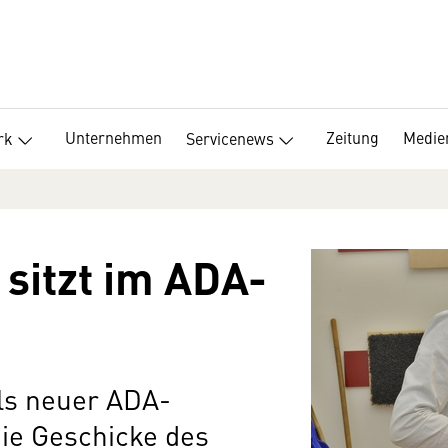
Unternehmen
Zeitung
Medie
rk
Servicenews
 sitzt im ADA-
als neuer ADA-
die Geschicke des