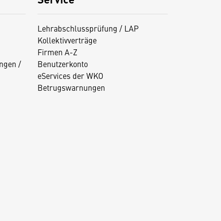
Lehrabschlussprüfung / LAP
Kollektivverträge
Firmen A-Z
ngen /
Benutzerkonto
eServices der WKO
Betrugswarnungen