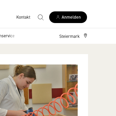
Kontakt
Anmelden
nservice
Interessenpolitik
Steiermark