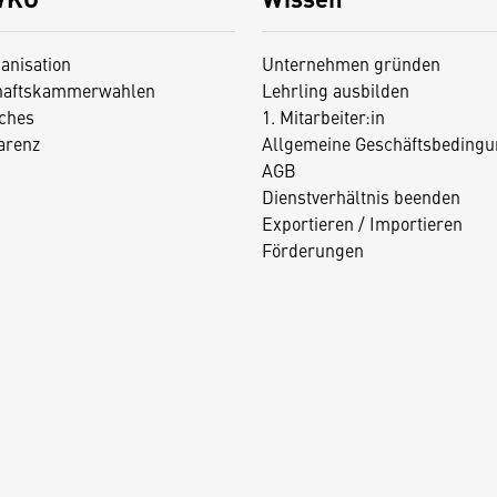
anisation
Unternehmen gründen
haftskammerwahlen
Lehrling ausbilden
iches
1. Mitarbeiter:in
arenz
Allgemeine Geschäftsbedingu
AGB
Dienstverhältnis beenden
Exportieren / Importieren
Förderungen