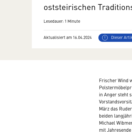
oststeirischen Traditi
Lesedauer: 1 Minute
Aktualisiert am 16.04.2024
Dieser Artik
Frischer Wind w
Polstermöbelpr
in Anger steht 
Vorstandsvorsit
März das Ruder
beiden langjäh
Michael Wibmer
mit Jahresende 