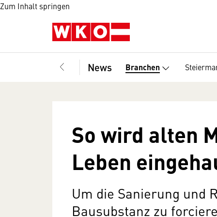
Zum Inhalt springen
News
Steierma
Branchen
So wird alten 
Leben eingeha
Um die Sanierung und Re
Bausubstanz zu forcier