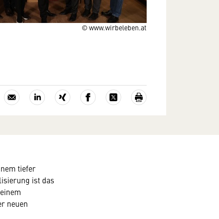
© www.wirbeleben.at
nem tiefer
isierung ist das
 einem
er neuen