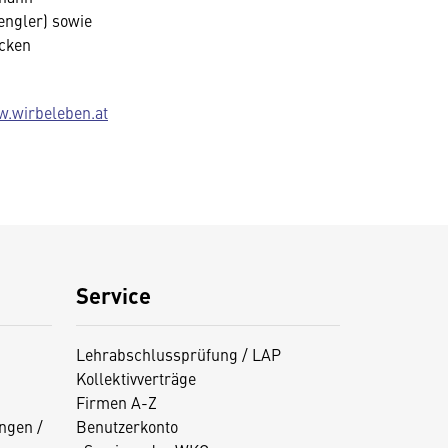
engler) sowie
ocken
.wirbeleben.at
Service
Lehrabschlussprüfung / LAP
Kollektivverträge
Firmen A-Z
ngen /
Benutzerkonto