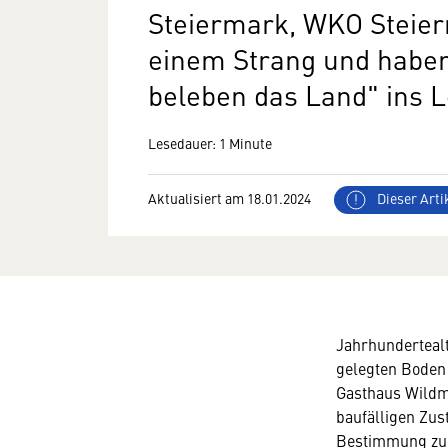
Steiermark, WKO Steier
einem Strang und haben d
beleben das Land" ins 
Lesedauer: 1 Minute
Aktualisiert am 18.01.2024
Dieser Artik
Jahrhundertealt
gelegten Boden 
Gasthaus Wildmo
baufälligen Zus
Bestimmung zu