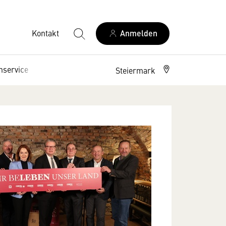
Kontakt
Anmelden
nservice
Interessenpolitik
Steiermark