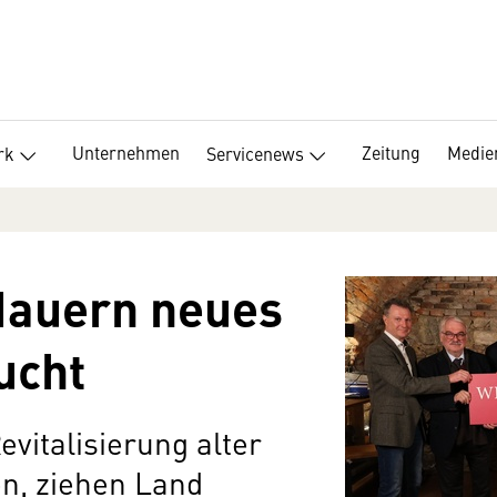
Unternehmen
Zeitung
Medie
rk
Servicenews
Mauern neues
ucht
vitalisierung alter
en, ziehen Land