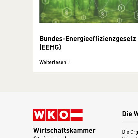
Bundes-Energie­effizienz­gesetz
(EEffG)
Weiterlesen
Die 
Wirtschaftskammer
Die Org