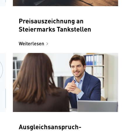
Preisauszeichnung an
Steiermarks Tankstellen
Weiterlesen
Ausgleichs­anspruch­