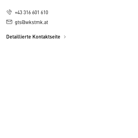
+43 316 601 610
gts@wkstmk.at
Detaillierte Kontaktseite