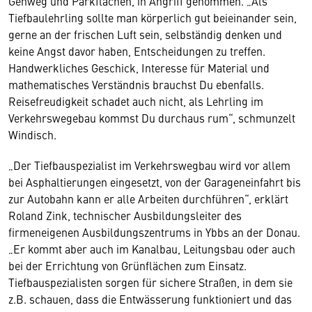
Gehweg und Parkflächen, in Angriff genommen. „Als
Tiefbaulehrling sollte man körperlich gut beieinander sein,
gerne an der frischen Luft sein, selbständig denken und
keine Angst davor haben, Entscheidungen zu treffen.
Handwerkliches Geschick, Interesse für Material und
mathematisches Verständnis brauchst Du ebenfalls.
Reisefreudigkeit schadet auch nicht, als Lehrling im
Verkehrswegebau kommst Du durchaus rum“, schmunzelt
Windisch.
„Der Tiefbauspezialist im Verkehrswegbau wird vor allem
bei Asphaltierungen eingesetzt, von der Garageneinfahrt bis
zur Autobahn kann er alle Arbeiten durchführen“, erklärt
Roland Zink, technischer Ausbildungsleiter des
firmeneigenen Ausbildungszentrums in Ybbs an der Donau.
„Er kommt aber auch im Kanalbau, Leitungsbau oder auch
bei der Errichtung von Grünflächen zum Einsatz.
Tiefbauspezialisten sorgen für sichere Straßen, in dem sie
z.B. schauen, dass die Entwässerung funktioniert und das