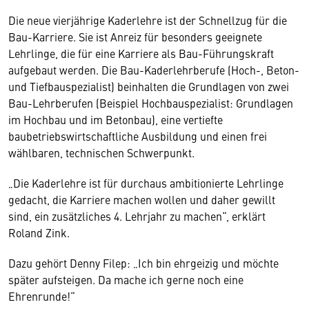
Die neue vierjährige Kaderlehre ist der Schnellzug für die
Bau-Karriere. Sie ist Anreiz für besonders geeignete
Lehrlinge, die für eine Karriere als Bau-Führungskraft
aufgebaut werden. Die Bau-Kaderlehrberufe (Hoch-, Beton-
und Tiefbauspezialist) beinhalten die Grundlagen von zwei
Bau-Lehrberufen (Beispiel Hochbauspezialist: Grundlagen
im Hochbau und im Betonbau), eine vertiefte
baubetriebswirtschaftliche Ausbildung und einen frei
wählbaren, technischen Schwerpunkt.
„Die Kaderlehre ist für durchaus ambitionierte Lehrlinge
gedacht, die Karriere machen wollen und daher gewillt
sind, ein zusätzliches 4. Lehrjahr zu machen“, erklärt
Roland Zink.
Dazu gehört Denny Filep: „Ich bin ehrgeizig und möchte
später aufsteigen. Da mache ich gerne noch eine
Ehrenrunde!“