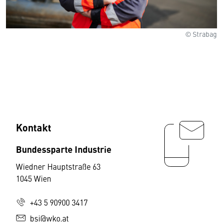
© Strabag
Kontakt
Bundessparte Industrie
Wiedner Hauptstraße 63
1045 Wien
+43 5 90900 3417
bsi@wko.at