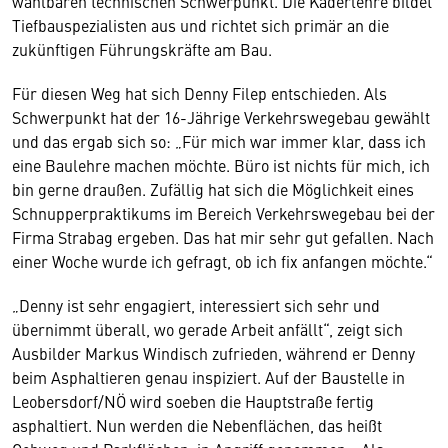
wählbaren technischen Schwerpunkt. Die Kaderlehre bildet
Tiefbauspezialisten aus und richtet sich primär an die
zukünftigen Führungskräfte am Bau.
Für diesen Weg hat sich Denny Filep entschieden. Als
Schwerpunkt hat der 16-Jährige Verkehrswegebau gewählt
und das ergab sich so: „Für mich war immer klar, dass ich
eine Baulehre machen möchte. Büro ist nichts für mich, ich
bin gerne draußen. Zufällig hat sich die Möglichkeit eines
Schnupperpraktikums im Bereich Verkehrswegebau bei der
Firma Strabag ergeben. Das hat mir sehr gut gefallen. Nach
einer Woche wurde ich gefragt, ob ich fix anfangen möchte.“
„Denny ist sehr engagiert, interessiert sich sehr und
übernimmt überall, wo gerade Arbeit anfällt“, zeigt sich
Ausbilder Markus Windisch zufrieden, während er Denny
beim Asphaltieren genau inspiziert. Auf der Baustelle in
Leobersdorf/NÖ wird soeben die Hauptstraße fertig
asphaltiert. Nun werden die Nebenflächen, das heißt