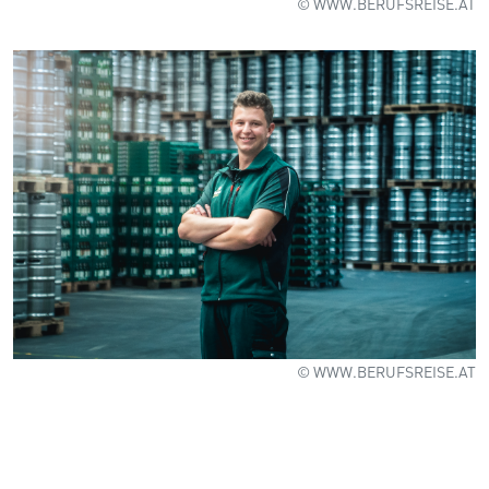
© WWW.BERUFSREISE.AT
© WWW.BERUFSREISE.AT