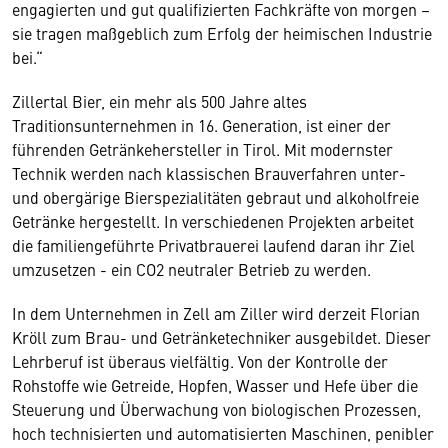
engagierten und gut qualifizierten Fachkräfte von morgen –
sie tragen maßgeblich zum Erfolg der heimischen Industrie
bei.“
Zillertal Bier, ein mehr als 500 Jahre altes
Traditionsunternehmen in 16. Generation, ist einer der
führenden Getränkehersteller in Tirol. Mit modernster
Technik werden nach klassischen Brauverfahren unter-
und obergärige Bierspezialitäten gebraut und alkoholfreie
Getränke hergestellt. In verschiedenen Projekten arbeitet
die familiengeführte Privatbrauerei laufend daran ihr Ziel
umzusetzen - ein CO2 neutraler Betrieb zu werden.
In dem Unternehmen in Zell am Ziller wird derzeit Florian
Kröll zum Brau- und Getränketechniker ausgebildet. Dieser
Lehrberuf ist überaus vielfältig. Von der Kontrolle der
Rohstoffe wie Getreide, Hopfen, Wasser und Hefe über die
Steuerung und Überwachung von biologischen Prozessen,
hoch technisierten und automatisierten Maschinen, penibler