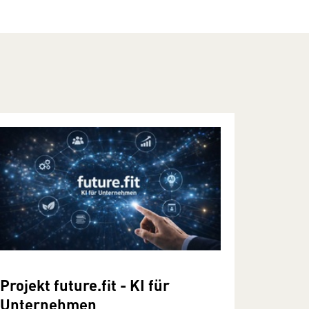
Projekt future.fit - KI für
Unternehmen