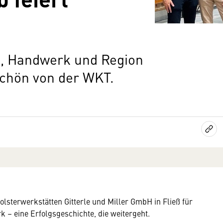
b, Handwerk und Region
schön von der WKT.
Polsterwerkstätten Gitterle und Miller GmbH in Fließ für
k – eine Erfolgsgeschichte, die weitergeht.