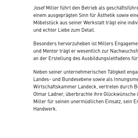
Josef Miller führt den Betrieb als geschäftsfüh
einem ausgeprägten Sinn für Ästhetik sowie ein
Möbelstück aus seiner Werkstatt trägt eine indi
und echter Liebe zum Detail.
Besonders hervorzuheben ist Millers Engagemen
und Mentor trägt er wesentlich zur Nachwuchsfö
an der Erstellung des Ausbildungsleitfadens fü
Neben seiner unternehmerischen Tätigkeit engagi
Landes- und Bundesebene sowie als Innungsmeist
Wirtschaftskammer Landeck, vertreten durch Be
Otmar Ladner, überbrachte ihre Glückwünsche 
Miller für seinen unermüdlichen Einsatz, sein E
Handwerk.