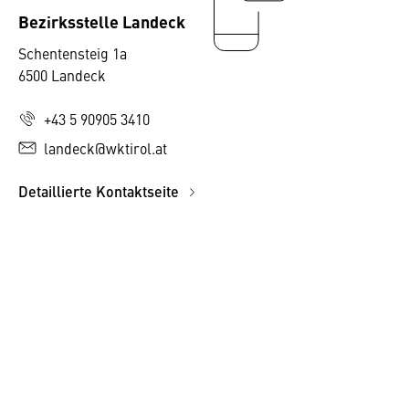
Bezirksstelle Landeck
Schentensteig 1a
6500 Landeck
+43 5 90905 3410
landeck@wktirol.at
Detaillierte Kontaktseite