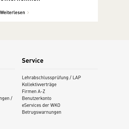
Weiterlesen
Service
Lehrabschlussprüfung / LAP
Kollektivverträge
Firmen A-Z
ngen /
Benutzerkonto
eServices der WKO
Betrugswarnungen