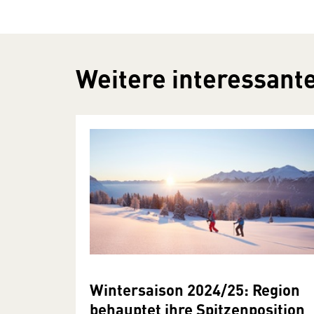
Weitere interessante
Wintersaison 2024/25: Region
behauptet ihre Spitzenposition