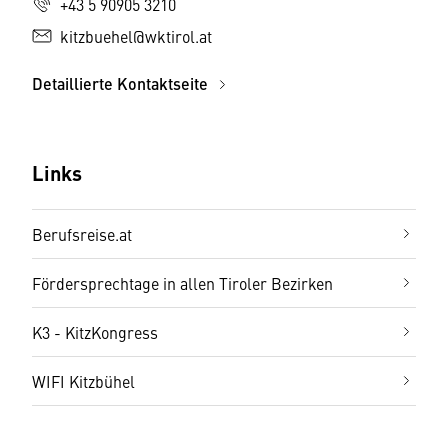
+43 5 90905 3210
kitzbuehel@wktirol.at
Detaillierte Kontaktseite
Links
Berufsreise.at
Fördersprechtage in allen Tiroler Bezirken
K3 - KitzKongress
WIFI Kitzbühel