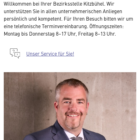
Willkommen bei Ihrer Bezirksstelle Kitzbühel. Wir
unterstützen Sie in allen unternehmerischen Anliegen
persönlich und kompetent. Für Ihren Besuch bitten wir um
eine telefonische Terminvereinbarung. Öffnungszeiten:
Montag bis Donnerstag 8–17 Uhr, Freitag 8–13 Uhr.
Unser Service für Sie!