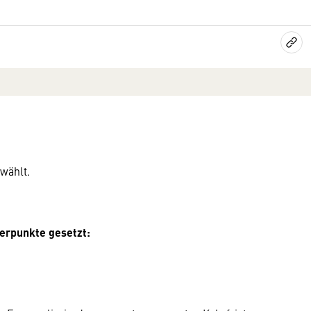
wählt.
werpunkte gesetzt: