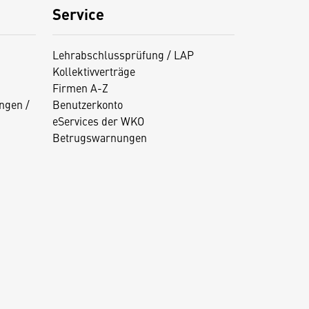
Service
Lehrabschlussprüfung / LAP
Kollektivverträge
Firmen A-Z
ngen /
Benutzerkonto
eServices der WKO
Betrugswarnungen