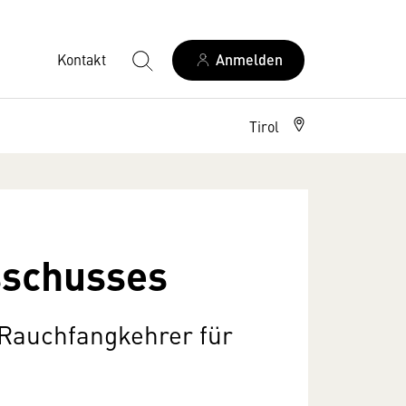
Kontakt
Anmelden
Tirol
sschusses
 Rauchfangkehrer für