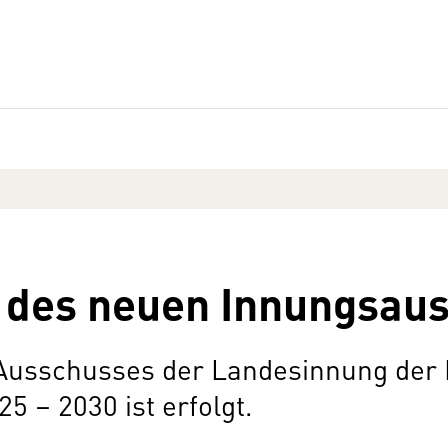
g des neuen Innungsau
 Ausschusses der Landesinnung der
5 – 2030 ist erfolgt.