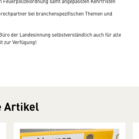
n Feuerpolizeiordnung samt angepassten Kehrfristen
prechpartner bei branchenspezifischen Themen und
üro der Landesinnung selbstverständlich auch für alle
it zur Verfügung!
 Artikel