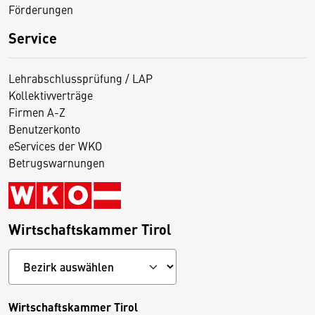
Förderungen
Service
Lehrabschlussprüfung / LAP
Kollektivverträge
Firmen A-Z
Benutzerkonto
eServices der WKO
Betrugswarnungen
Wirtschaftskammer Tirol
Wirtschaftskammer Tirol