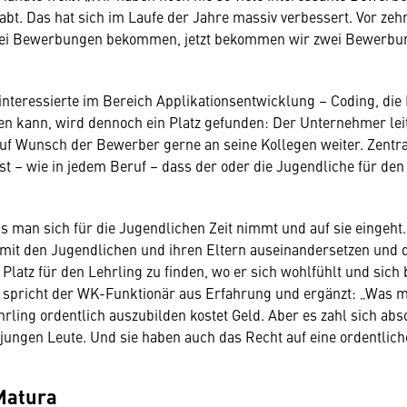
abt. Das hat sich im Laufe der Jahre massiv verbessert. Vor ze
wei Bewerbungen bekommen, jetzt bekommen wir zwei Bewerbu
interessierte im Bereich Applikationsentwicklung – Coding, die
n kann, wird dennoch ein Platz gefunden: Der Unternehmer leit
f Wunsch der Bewerber gerne an seine Kollegen weiter. Zentra
st – wie in jedem Beruf – dass der oder die Jugendliche für den
ass man sich für die Jugendlichen Zeit nimmt und auf sie eingeht
mit den Jugendlichen und ihren Eltern auseinandersetzen und 
Platz für den Lehrling zu finden, wo er sich wohlfühlt und sich 
, spricht der WK-Funktionär aus Erfahrung und ergänzt: „Was 
rling ordentlich auszubilden kostet Geld. Aber es zahl sich abso
jungen Leute. Und sie haben auch das Recht auf eine ordentlich
Matura