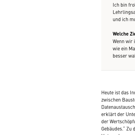
Ich bin fr
Lehrlingsa
und ich mu
Welche Zie
Wenn wir i
wie ein Ma
besser wa
Heute ist das 
zwischen Bausto
Datenaustausch 
erklärt der Unt
der Wertschöpf
Gebäudes.“ Zu d