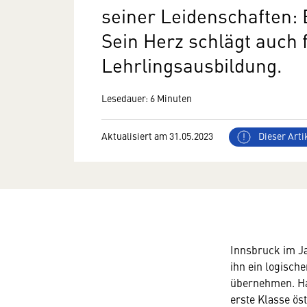
seiner Leidenschaften:
Sein Herz schlägt auch f
Lehrlingsausbildung.
Lesedauer: 6 Minuten
Aktualisiert am 31.05.2023
Dieser Artik
Innsbruck im Ja
ihn ein logisch
übernehmen. Han
erste Klasse ös