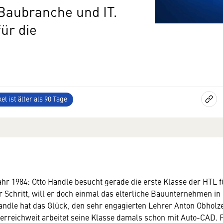
 Baubranche und IT.
ür die
el ist älter als 90 Tage
hr 1984: Otto Handle besucht gerade die erste Klasse der HTL 
er Schritt, will er doch einmal das elterliche Bauunternehmen i
dle hat das Glück, den sehr engagierten Lehrer Anton Obholze
terreichweit arbeitet seine Klasse damals schon mit Auto-CAD. 