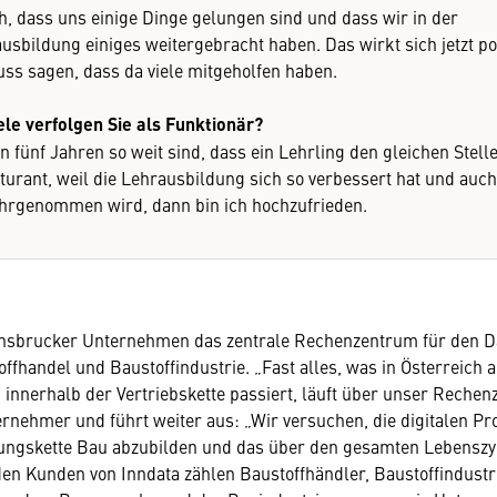
oh, dass uns einige Dinge gelungen sind und dass wir in der
usbildung einiges weitergebracht haben. Das wirkt sich jetzt po
ss sagen, dass da viele mitgeholfen haben.
le verfolgen Sie als Funktionär?
n fünf Jahren so weit sind, dass ein Lehrling den gleichen Stell
turant, weil die Lehrausbildung sich so verbessert hat und auch 
hrgenommen wird, dann bin ich hochzufrieden.
Innsbrucker Unternehmen das zentrale Rechenzentrum für den 
ffhandel und Baustoffindustrie. „Fast alles, was in Österreich 
innerhalb der Vertriebskette passiert, läuft über unser Rechen
ernehmer und führt weiter aus: „Wir versuchen, die digitalen Pr
ungskette Bau abzubilden und das über den gesamten Lebenszy
en Kunden von Inndata zählen Baustoffhändler, Baustoffindustr