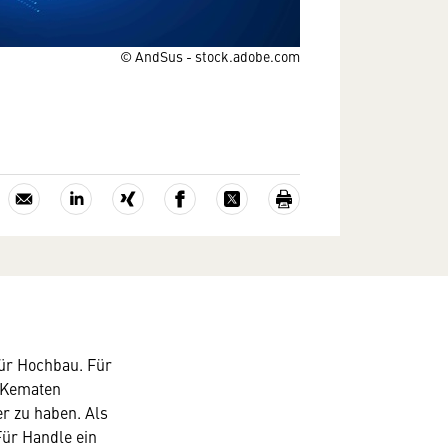
© AndSus - stock.adobe.com
für Hochbau. Für
n Kematen
r zu haben. Als
Für Handle ein