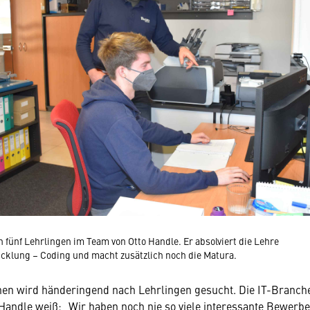
n fünf Lehrlingen im Team von Otto Handle. Er absolviert die Lehre
cklung – Coding und macht zusätzlich noch die Matura.
hen wird händeringend nach Lehrlingen gesucht. Die IT-Branche
 Handle weiß: „Wir haben noch nie so viele interessante Bewerbe