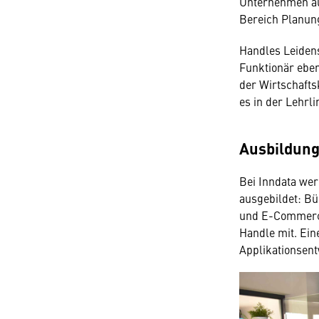
Unternehmen a
Bereich Planun
Handles Leidens
Funktionär eben
der Wirtschafts
es in der Lehrl
Ausbildung
Bei Inndata wer
ausgebildet: B
und E-Commerce
Handle mit. Eine
Applikationsent