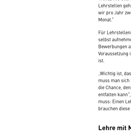
Lehrstellen geh
wir pro Jahr z
Monat.“
Für Lehrstellen
selbst aufnehme
Bewerbungen au
Voraussetzung i
ist.
„Wichtig ist, d
muss man sich 
die Chance, den 
entfalten kann“
muss: Einen Leh
brauchen diese 
Lehre mit 