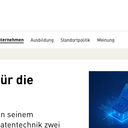
nternehmen
Ausbildung
Standortpolitik
Meinung
ür die
in seinem
atentechnik zwei