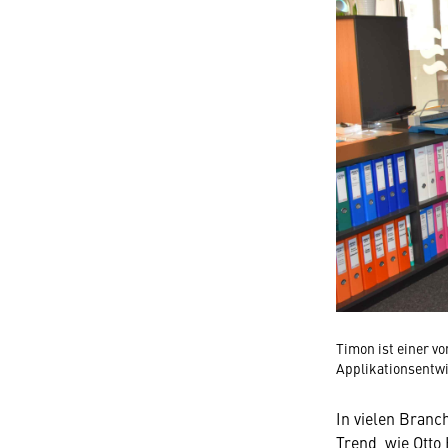
Timon ist einer vo
Applikationsentwi
In vielen Branc
Trend, wie Otto