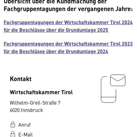
Ü
bersicht über die Kundmachung der
Fachgruppentagungen der vergangenen Jahre:
Fachgruppentagungen der Wirtschaftskammer Tirol 2024
für die Beschlüsse über die Grundumlage 2025
Fachgruppentagungen der Wirtschaftskammer Tirol 2023
für die Beschlüsse über die Grundumlage 2024
Kontakt
Wirtschaftskammer Tirol
Wilhelm-Greil-Straße 7
6020 Innsbruck
Anruf
E-Mail