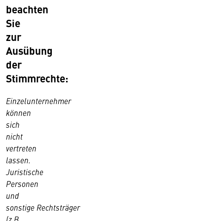
beachten
Sie
zur
Ausübung
der
Stimmrechte:
Einzelunternehmer
können
sich
nicht
vertreten
lassen.
Juristische
Personen
und
sonstige Rechtsträger
(z.B.