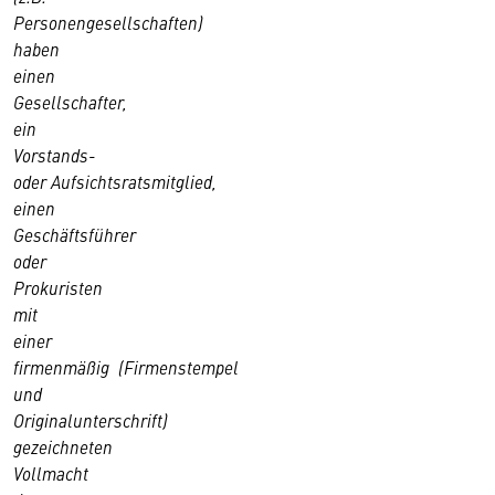
Personengesellschaften)
haben
einen
Gesellschafter,
ein
Vorstands-
oder Aufsichtsratsmitglied,
einen
Geschäftsführer
oder
Prokuristen
mit
einer
firmenmäßig (Firmenstempel
und
Originalunterschrift)
gezeichneten
Vollmacht