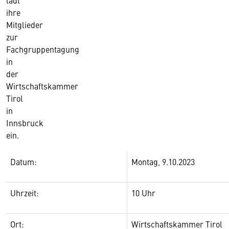
lädt
ihre
Mitglieder
zur
Fachgruppentagung
in
der
Wirtschaftskammer
Tirol
in
Innsbruck
ein.
Datum:
Montag, 9.10.2023
Uhrzeit:
10 Uhr
Ort:
Wirtschaftskammer Tirol