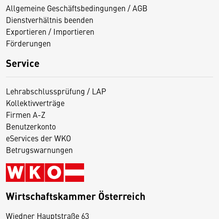
Allgemeine Geschäftsbedingungen / AGB
Dienstverhältnis beenden
Exportieren / Importieren
Förderungen
Service
Lehrabschlussprüfung / LAP
Kollektivverträge
Firmen A-Z
Benutzerkonto
eServices der WKO
Betrugswarnungen
Wirtschaftskammer Österreich
Wiedner Hauptstraße 63
D