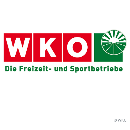
© WKO