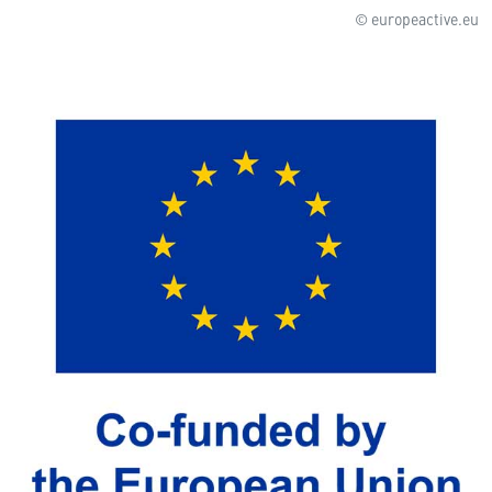
© europeactive.eu