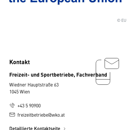
© EU
Kontakt
Freizeit- und Sportbetriebe, Fachverband
Wiedner Hauptstraße 63
1045 Wien
+43 5 90900
freizeitbetriebe@wko.at
Detaillierte Kontaktseite