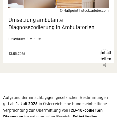
© Halfpoint | stock.adobe.com
Umsetzung ambulante
Diagnosecodierung in Ambulatorien
Lesedauer: 1 Minute
Inhalt
13.05.2026
teilen
Aufgrund der einschlägigen gesetzlichen Bestimmungen
gilt ab
1. Juli 2026
in Österreich eine bundeseinheitliche
Verpflichtung zur Übermittlung von
ICD-10-codierten
Diagnosen
im extramuralen Bereich.
Selbständige