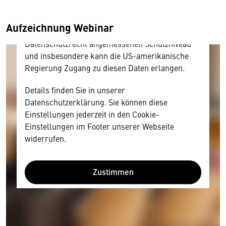
und Nutzerverhalten mitunter mit US-
amerikanischen Anbietern austauscht.
Aufzeichnung Webinar
Diese Daten unterliegen keinem dem EU-
Datenschutzrecht angemessenen Schutzniveau
und insbesondere kann die US-amerikanische
Regierung Zugang zu diesen Daten erlangen.
Details finden Sie in unserer
Datenschutzerklärung. Sie können diese
Einstellungen jederzeit in den Cookie-
Einstellungen im Footer unserer Webseite
widerrufen.
Zustimmen