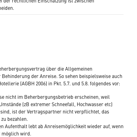
i der rechtlichen Einschätzung ist zwischen
heiden.
eherbergungsvertrag über die Allgemeinen
 Behinderung der Anreise. So sehen beispielsweise auch
tellerie (AGBH 2006) in Pkt. 5.7. und 5.8. folgendes vor:
se nicht im Beherbergungsbetrieb erscheinen, weil
mstände (zB extremer Schneefall, Hochwasser etc)
nd, ist der Vertragspartner nicht verpflichtet, das
 zu bezahlen.
en Aufenthalt lebt ab Anreisemöglichkeit wieder auf, wenn
r möglich wird.