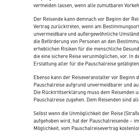
vermeiden lassen, wenn alle zumutbaren Vorke
Der Reisende kann demnach vor Beginn der Rei
Vertrag zurücktreten, wenn am Bestimmungsort 
unvermeidbare und außergewöhnliche Umstände 
die Beförderung von Personen an den Bestimmungs
erheblichen Risiken für die menschliche Gesund
die eine sichere Reise verunmöglichen, vor. In d
Erstattung aller für die Pauschalreise getätigt
Ebenso kann der Reiseveranstalter vor Beginn 
Pauschalreise aufgrund unvermeidbarer und au
Die Rücktrittserklärung muss dem Reisenden un
Pauschalreise zugehen. Dem Reisenden sind alle
Selbst wenn die Unmöglichkeit der Reise (Stra
aufgehoben wird, hat der Pauschalreisende – im 
Möglichkeit, vom Pauschalreisevertrag kostenlo