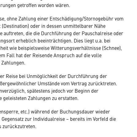
hrungen getroffen worden wären.
se, ohne Zahlung einer Entschädigung/Stornogebühr vom
(Destination) oder in dessen unmittelbarer Nähe
auftreten, die die Durchführung der Pauschalreise oder
ort erheblich beeinträchtigen. Dies liegt u.a. bei
heit wie beispielsweise Witterungsverhältnisse (Schnee),
em Fall hat der Reisende Anspruch auf die volle
en Zahlungen.
der Reise bei Unmöglichkeit der Durchführung der
ßergewöhnlicher Umstände vom Vertrag zurücktreten.
verzüglich, spätestens jedoch vor Beginn der
 geleisteten Zahlungen zu erstatten.
ßensperre, etc.) während der Buchungsdauer wieder
Gegensatz zur Individualreise – bereits im Vorfeld die
s zurückzutreten.