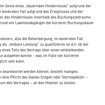
t“ im Sinne eines „dauernden Hindernisses“ aufgrund der
im konkreten Fall aufgrund des Ereignisses und der
ll des Hindernisses innerhalb des Buchungszeitraums
fgrund von Lawinenabgängen bei kürzerer Buchungsdauer
Hoteliers, also die Beherbergung, im konkreten Fall
s „teilbare Leistung“ zu qualifizieren ist d.h. ob der
g eines Teils des Vertrags über einen verbleibenden
se ausgehen konnte – was im Falle von kürzeren
lich sein kann.
iv beantwortet werden können, besteht mangels
 eine Pflicht des Gastes Entgelt oder Stornogebühr –
aum des Vertrages – an den Hotelier zu leisten.