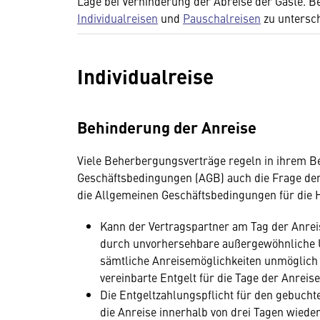
Lage bei Verhinderung der Abreise der Gäste. Be
Individualreisen
und
Pauschalreisen
zu untersc
Individualreise
Behinderung der Anreise
Viele Beherbergungsverträge regeln in ihrem B
Geschäftsbedingungen (AGB) auch die Frage der
die Allgemeinen Geschäftsbedingungen für die Ho
Kann der Vertragspartner am Tag der Anrei
durch unvorhersehbare außergewöhnliche U
sämtliche Anreisemöglichkeiten unmöglich si
vereinbarte Entgelt für die Tage der Anreise
Die Entgeltzahlungspflicht für den gebucht
die Anreise innerhalb von drei Tagen wiede