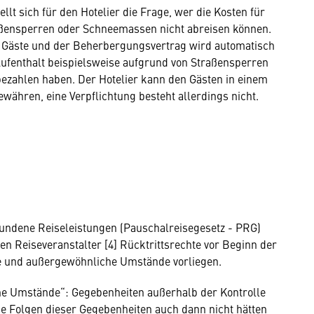
lt sich für den Hotelier die Frage, wer die Kosten für
aßensperren oder Schneemassen nicht abreisen können.
der Gäste und der Beherbergungsvertrag wird automatisch
 Aufenthalt beispielsweise aufgrund von Straßensperren
ezahlen haben. Der Hotelier kann den Gästen in einem
ewähren, eine Verpflichtung besteht allerdings nicht.
undene Reiseleistungen (Pauschalreisegesetz - PRG)
en Reiseveranstalter [4] Rücktrittsrechte vor Beginn der
 und außergewöhnliche Umstände vorliegen.
he Umstände“: Gegebenheiten außerhalb der Kontrolle
 die Folgen dieser Gegebenheiten auch dann nicht hätten