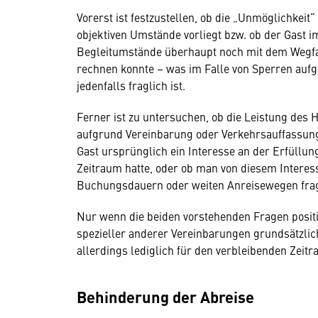
Vorerst ist festzustellen, ob die „Unmöglichkei
objektiven Umstände vorliegt bzw. ob der Gast 
Begleitumstände überhaupt noch mit dem Wegfa
rechnen konnte – was im Falle von Sperren au
jedenfalls fraglich ist.
Ferner ist zu untersuchen, ob die Leistung des 
aufgrund Vereinbarung oder Verkehrsauffassung al
Gast ursprünglich ein Interesse an der Erfüllun
Zeitraum hatte, oder ob man von diesem Interes
Buchungsdauern oder weiten Anreisewegen frag
Nur wenn die beiden vorstehenden Fragen posit
spezieller anderer Vereinbarungen grundsätzlich
allerdings lediglich für den verbleibenden Zeitr
Behinderung der Abreise