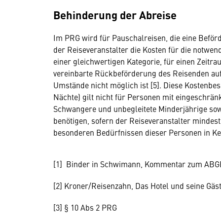
Behinderung der Abreise
Im PRG wird für Pauschalreisen, die eine Beför
der Reiseveranstalter die Kosten für die notwe
einer gleichwertigen Kategorie, für einen Zeitr
vereinbarte Rückbeförderung des Reisenden a
Umstände nicht möglich ist [5]. Diese Kostenbe
Nächte) gilt nicht für Personen mit eingeschrän
Schwangere und unbegleitete Minderjährige sow
benötigen, sofern der Reiseveranstalter mindes
besonderen Bedürfnissen dieser Personen in Ken
[1] Binder in Schwimann, Kommentar zum ABGB,
[2] Kroner/Reisenzahn, Das Hotel und seine Gäste
[3] § 10 Abs 2 PRG