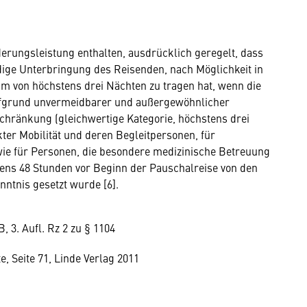
derungsleistung enthalten, ausdrücklich geregelt, dass
ndige Unterbringung des Reisenden, nach Möglichkeit in
aum von höchstens drei Nächten zu tragen hat, wenn die
ufgrund unvermeidbarer und außergewöhnlicher
schränkung (gleichwertige Kategorie, höchstens drei
kter Mobilität und deren Begleitpersonen, für
ie für Personen, die besondere medizinische Betreuung
tens 48 Stunden vor Beginn der Pauschalreise von den
ntnis gesetzt wurde [6].
 3. Aufl. Rz 2 zu § 1104
, Seite 71, Linde Verlag 2011