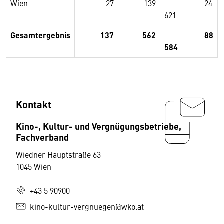
Wien
27
139
24
621
Gesamtergebnis
137
562
88
584
Kontakt
Kino-, Kultur- und Vergnügungsbetriebe,
Fachverband
Wiedner Hauptstraße 63
1045 Wien
+43 5 90900
kino-kultur-vergnuegen@wko.at