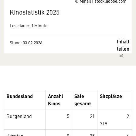
© Mihail | stock.adobe.com
Kinostatistik 2025
Lesedauer: 1 Minute
Inhalt
Stand: 03.02.2026
teilen
Bundesland
Anzahl
Säle
Sitzplätze
Kinos
gesamt
Burgenland
5
21
2
719
Kärnten
9
35
6