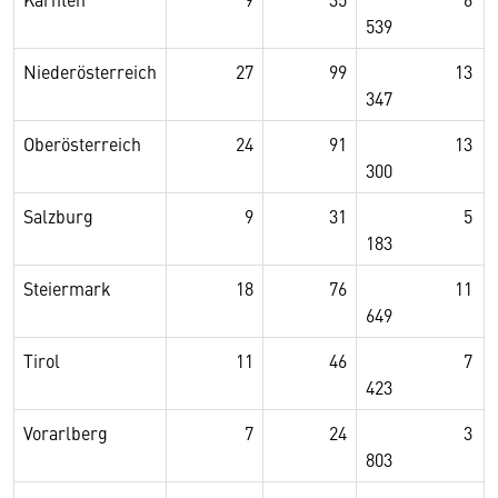
539
Niederösterreich
27
99
13
347
Oberösterreich
24
91
13
300
Salzburg
9
31
5
183
Steiermark
18
76
11
649
Tirol
11
46
7
423
Vorarlberg
7
24
3
803