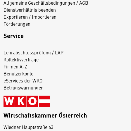
Allgemeine Geschäftsbedingungen / AGB
Dienstverhältnis beenden
Exportieren / Importieren
Förderungen
Service
Lehrabschlussprüfung / LAP
Kollektivverträge
Firmen A-Z
Benutzerkonto
eServices der WKO
Betrugswarnungen
Wirtschaftskammer Österreich
Wiedner Hauptstraße 63
D