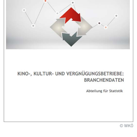
© WKÖ