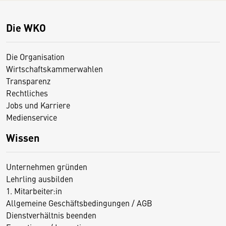
Die WKO
Die Organisation
Wirtschaftskammerwahlen
Transparenz
Rechtliches
Jobs und Karriere
Medienservice
Wissen
Unternehmen gründen
Lehrling ausbilden
1. Mitarbeiter:in
Allgemeine Geschäftsbedingungen / AGB
Dienstverhältnis beenden