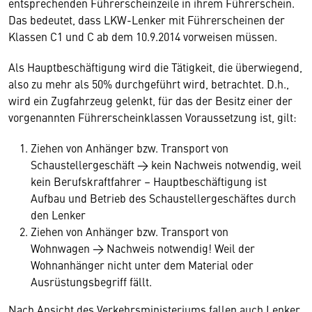
entsprechenden Führerscheinzeile in ihrem Führerschein.
Das bedeutet, dass LKW-Lenker mit Führerscheinen der
Klassen C1 und C ab dem 10.9.2014 vorweisen müssen.
Als Hauptbeschäftigung wird die Tätigkeit, die überwiegend,
also zu mehr als 50% durchgeführt wird, betrachtet. D.h.,
wird ein Zugfahrzeug gelenkt, für das der Besitz einer der
vorgenannten Führerscheinklassen Voraussetzung ist, gilt:
Ziehen von Anhänger bzw. Transport von
Schaustellergeschäft → kein Nachweis notwendig, weil
kein Berufskraftfahrer – Hauptbeschäftigung ist
Aufbau und Betrieb des Schaustellergeschäftes durch
den Lenker
Ziehen von Anhänger bzw. Transport von
Wohnwagen → Nachweis notwendig! Weil der
Wohnanhänger nicht unter dem Material oder
Ausrüstungsbegriff fällt.
Nach Ansicht des Verkehrsministeriums fallen auch Lenker