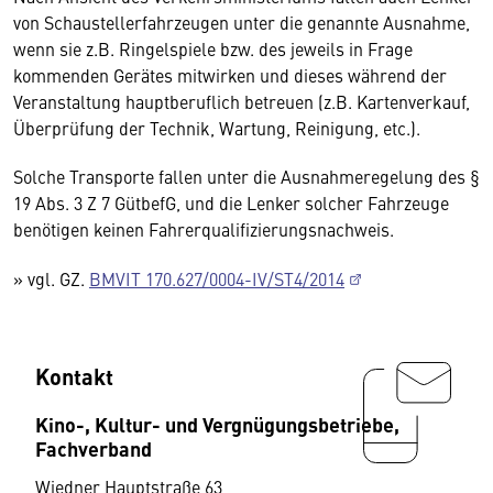
von Schaustellerfahrzeugen unter die genannte Ausnahme,
wenn sie z.B. Ringelspiele bzw. des jeweils in Frage
kommenden Gerätes mitwirken und dieses während der
Veranstaltung hauptberuflich betreuen (z.B. Kartenverkauf,
Überprüfung der Technik, Wartung, Reinigung, etc.).
Solche Transporte fallen unter die Ausnahmeregelung des §
19 Abs. 3 Z 7 GütbefG, und die Lenker solcher Fahrzeuge
benötigen keinen Fahrerqualifizierungsnachweis.
» vgl. GZ.
BMVIT 170.627/0004-IV/ST4/2014
Kontakt
Kino-, Kultur- und Vergnügungsbetriebe,
Fachverband
Wiedner Hauptstraße 63