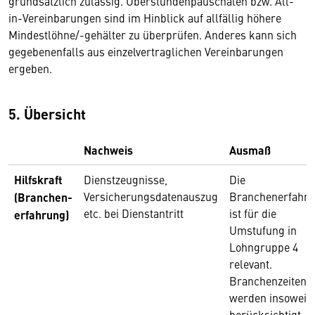
grundsätzlich zulässig. Überstundenpauschalen bzw. All-
in-Vereinbarungen sind im Hinblick auf allfällig höhere
Mindestlöhne/-gehälter zu überprüfen. Anderes kann sich
gegebenenfalls aus einzelvertraglichen Vereinbarungen
ergeben.
5. Übersicht
Nachweis
Ausmaß
Hilfskraft
Dienstzeugnisse,
Die
Versicherungsdatenauszug
Branchenerfahr
(Branchen-
etc. bei Dienstantritt
ist für die
erfahrung)
Umstufung in
Lohngruppe 4
relevant.
Branchenzeiten
werden insoweit
berücksichtigt, a