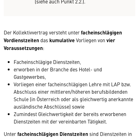
(siehe auch Punkt 2.2.).
Der Kollektivvertrag versteht unter
facheinschlägigen
Vordienstzeiten
das
kumulative
Vorliegen von
vier
Voraussetzungen
:
Facheinschlägige Dienstzeiten,
erworben in der Branche des Hotel- und
Gastgewerbes,
Vorliegen einer facheinschlägigen Lehre mit LAP bzw.
Abschluss einer mittleren/höheren berufsbildenden
Schule (in Österreich oder als gleichwertig anerkannte
ausländische Abschlüsse) sowie
Zumindest Gleichwertigkeit der bereits erworbenen
Dienstzeiten mit der vereinbarten Tätigkeit.
Unter
facheinschlägigen Dienstzeiten
sind Dienstzeiten in