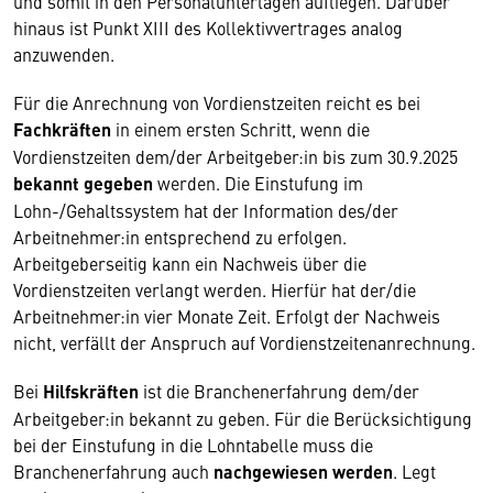
und somit in den Personalunterlagen aufliegen. Darüber
hinaus ist Punkt XIII des Kollektivvertrages analog
anzuwenden.
Für die Anrechnung von Vordienstzeiten reicht es bei
Fachkräften
in einem ersten Schritt, wenn die
Vordienstzeiten dem/der Arbeitgeber:in bis zum 30.9.2025
bekannt gegeben
werden. Die Einstufung im
Lohn-/Gehaltssystem hat der Information des/der
Arbeitnehmer:in entsprechend zu erfolgen.
Arbeitgeberseitig kann ein Nachweis über die
Vordienstzeiten verlangt werden. Hierfür hat der/die
Arbeitnehmer:in vier Monate Zeit. Erfolgt der Nachweis
nicht, verfällt der Anspruch auf Vordienstzeitenanrechnung.
Bei
Hilfskräften
ist die Branchenerfahrung dem/der
Arbeitgeber:in bekannt zu geben. Für die Berücksichtigung
bei der Einstufung in die Lohntabelle muss die
Branchenerfahrung auch
nachgewiesen werden
. Legt