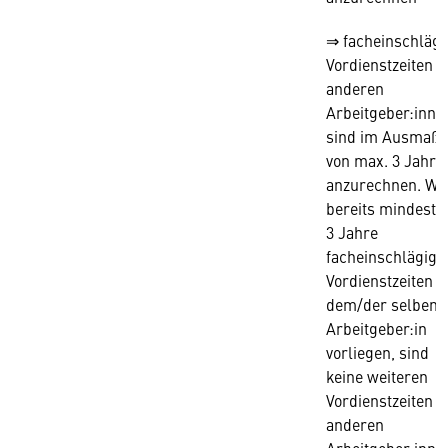
⇒ facheinschlägi
Vordienstzeiten v
anderen
Arbeitgeber:inne
sind im Ausmaß
von max. 3 Jahre
anzurechnen. We
bereits mindeste
3 Jahre
facheinschlägige
Vordienstzeiten b
dem/der selben
Arbeitgeber:in
vorliegen, sind
keine weiteren
Vordienstzeiten v
anderen