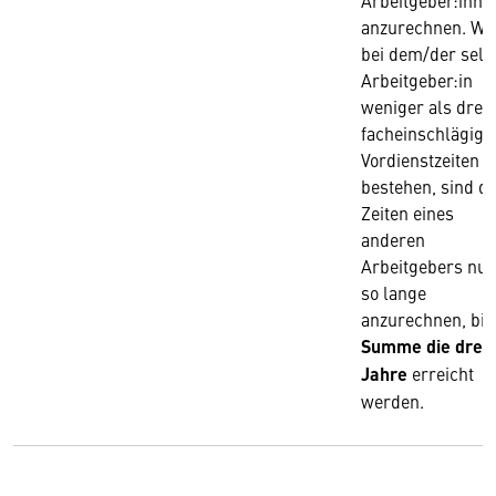
Arbeitgeber:inne
anzurechnen. We
bei dem/der selb
Arbeitgeber:in
weniger als drei
facheinschlägige
Vordienstzeiten
bestehen, sind di
Zeiten eines
anderen
Arbeitgebers nur
so lange
anzurechnen, bis
Summe die drei
Jahre
erreicht
werden.